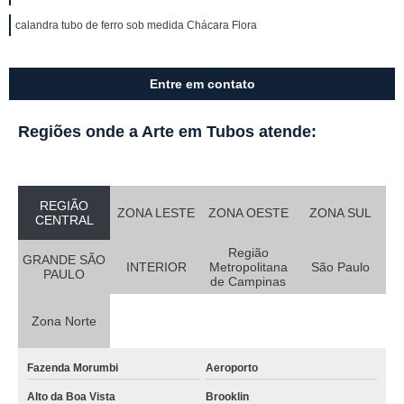
calandra tubo de ferro sob medida Chácara Flora
Entre em contato
Regiões onde a Arte em Tubos atende:
REGIÃO
ZONA LESTE
ZONA OESTE
ZONA SUL
CENTRAL
Região
GRANDE SÃO
INTERIOR
Metropolitana
São Paulo
PAULO
de Campinas
Zona Norte
Fazenda Morumbi
Aeroporto
Alto da Boa Vista
Brooklin