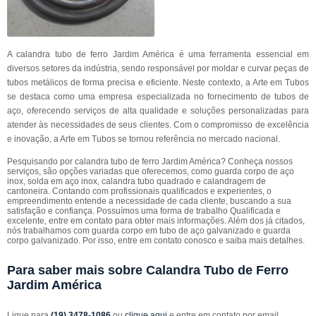
A calandra tubo de ferro Jardim América é uma ferramenta essencial em
diversos setores da indústria, sendo responsável por moldar e curvar peças de
tubos metálicos de forma precisa e eficiente. Neste contexto, a Arte em Tubos
se destaca como uma empresa especializada no fornecimento de tubos de
aço, oferecendo serviços de alta qualidade e soluções personalizadas para
atender às necessidades de seus clientes. Com o compromisso de excelência
e inovação, a Arte em Tubos se tornou referência no mercado nacional.
Pesquisando por calandra tubo de ferro Jardim América? Conheça nossos
serviços, são opções variadas que oferecemos, como guarda corpo de aço
inox, solda em aço inox, calandra tubo quadrado e calandragem de
cantoneira. Contando com profissionais qualificados e experientes, o
empreendimento entende a necessidade de cada cliente, buscando a sua
satisfação e confiança. Possuímos uma forma de trabalho Qualificada e
excelente, entre em contato para obter mais informações. Além dos já citados,
nós trabalhamos com guarda corpo em tubo de aço galvanizado e guarda
corpo galvanizado. Por isso, entre em contato conosco e saiba mais detalhes.
Para saber mais sobre Calandra Tubo de Ferro
Jardim América
Ligue para
(19) 3478-1086
ou
clique aqui
e entre em contato por email.