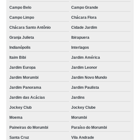
Campo Belo
Campo Grande
Campo Limpo
Chácara Flora
Chácara Santo Antônio
Cidade Jardim
Granja Julieta
Ibirapuera
Indianópolis
Interlagos
Itaim Bibi
Jardim América
Jardim Europa
Jardim Leonor
Jardim Morumbi
Jardim Novo Mundo
Jardim Panorama
Jardim Paulista
Jardim das Acácias
Jardins
Jockey Club
Jockey Clube
Moema
Morumbi
Paineiras do Morumbi
Paraíso do Morumbi
Santa Cruz
Vila Andrade