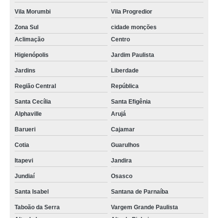
Vila Morumbi
Vila Progredior
Zona Sul
cidade monções
Aclimação
Centro
Higienópolis
Jardim Paulista
Jardins
Liberdade
Região Central
República
Santa Cecília
Santa Efigênia
Alphaville
Arujá
Barueri
Cajamar
Cotia
Guarulhos
Itapevi
Jandira
Jundiaí
Osasco
Santa Isabel
Santana de Parnaíba
Taboão da Serra
Vargem Grande Paulista