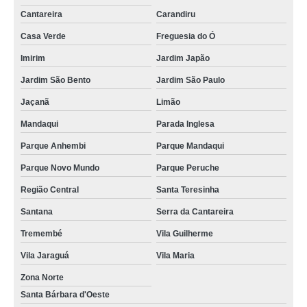
Cantareira
Carandiru
Casa Verde
Freguesia do Ó
Imirim
Jardim Japão
Jardim São Bento
Jardim São Paulo
Jaçanã
Limão
Mandaqui
Parada Inglesa
Parque Anhembi
Parque Mandaqui
Parque Novo Mundo
Parque Peruche
Região Central
Santa Teresinha
Santana
Serra da Cantareira
Tremembé
Vila Guilherme
Vila Jaraguá
Vila Maria
Zona Norte
Santa Bárbara d'Oeste