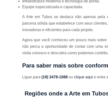
Infraestrutura moderna e tecnologia de ponta;
Equipe especializada e capacitada.
A Arte em Tubos se destaca não apenas pela q
parceria sólida que estabelece com seus clientes
inovadoras e eficientes para cada projeto.
Agora que você conheceu um pouco mais sobre a
não perca a oportunidade de contar com uma e
visita conosco e descubra como podemos contribui
Para saber mais sobre confor
Ligue para
(19) 3478-1086
ou
clique aqui
e entre 
Regiões onde a Arte em Tubos