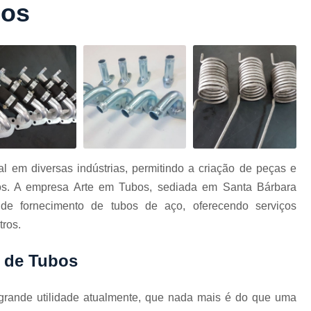
bos
Conformação com Tubo Tipo 
Conformação de Tubo sem Cost
Conformação em T
Conformação para Tub
o
Conformação Tubo de Metal
Tub
Corrimão Aço Tipo Galvani
Corrimão de A
 em diversas indústrias, permitindo a criação de peças e
Corrimão de Aço Galvanizado e
tos. A empresa Arte em Tubos, sediada em Santa Bárbara
e
Corrimão em Aç
de fornecimento de tubos de aço, oferecendo serviços
Corrimão em Tubo de Aço Ga
tros.
Corrimão Galvanizado com
 de Tubos
Corrimão Galvaniza
Corrimão de Ferro pa
rande utilidade atualmente, que nada mais é do que uma