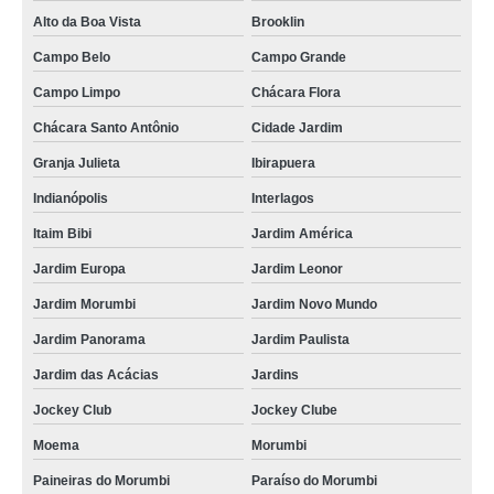
Alto da Boa Vista
Brooklin
Campo Belo
Campo Grande
Campo Limpo
Chácara Flora
Chácara Santo Antônio
Cidade Jardim
Granja Julieta
Ibirapuera
Indianópolis
Interlagos
Itaim Bibi
Jardim América
Jardim Europa
Jardim Leonor
Jardim Morumbi
Jardim Novo Mundo
Jardim Panorama
Jardim Paulista
Jardim das Acácias
Jardins
Jockey Club
Jockey Clube
Moema
Morumbi
Paineiras do Morumbi
Paraíso do Morumbi