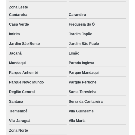
Zona Leste
Cantareira
Carandiru
Casa Verde
Freguesia do Ó
Imirim
Jardim Japão
Jardim São Bento
Jardim São Paulo
Jaçanã
Limão
Mandaqui
Parada Inglesa
Parque Anhembi
Parque Mandaqui
Parque Novo Mundo
Parque Peruche
Região Central
Santa Teresinha
Santana
Serra da Cantareira
Tremembé
Vila Guilherme
Vila Jaraguá
Vila Maria
Zona Norte