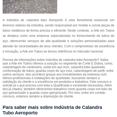
A indústria de calandra tubo Aeroporto é uma ferramenta essencial em
diversos setores da indústria, sendo responsável por moldar e curvar peças de
tubos metálicos de forma precisa e eficiente. Neste contexto, a Arte em Tubos
se destaca como uma empresa especializada no fornecimento de tubos de
aço, oferecendo serviços de alta qualidade e soluções personalizadas para
atender às necessidades de seus clientes. Com o compromisso de excelência
e inovação, a Arte em Tubos se tornou referência no mercado nacional.
Precisa de informações sobre indústria de calandra tubo Aeroporto? Saiba
que a Arte em Tubos oferece a solução no segmento de Corte E Dobra, como,
calandragem de cantoneira, solda em aço inox, calandra tubo quadrado,
conformação de tubos, guarda corpo de aço inox, calandragem de perfil, entre
outros serviços. Isso acontece graças aos investimentos da empresa com
ótimos profissionais e instalações de qualidade, buscando sempre a
satisfação do cliente e a excelência em produtos e trabalhos. Fale conosco e
solicite já o que precisa com toda a Qualificada e excelente necessária. Além
dos já citados, também oferecemos trabalhos como guarda corpo em tubo de
aço galvanizado e guarda corpo galvanizado. Por isso, entre em contato
conosco, estamos sempre a disposição do cliente.
Para saber mais sobre Indústria de Calandra
Tubo Aeroporto