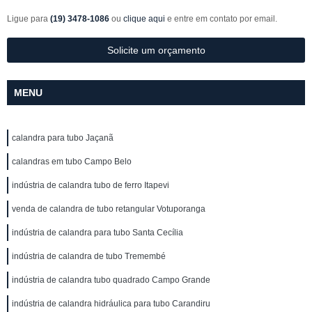
Ligue para
(19) 3478-1086
ou
clique aqui
e entre em contato por email.
Solicite um orçamento
MENU
calandra para tubo Jaçanã
calandras em tubo Campo Belo
indústria de calandra tubo de ferro Itapevi
venda de calandra de tubo retangular Votuporanga
indústria de calandra para tubo Santa Cecília
indústria de calandra de tubo Tremembé
indústria de calandra tubo quadrado Campo Grande
indústria de calandra hidráulica para tubo Carandiru