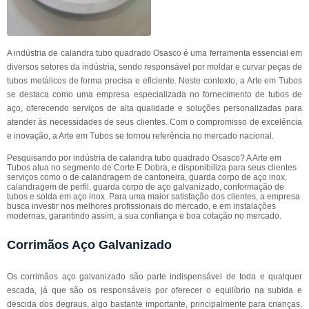
A indústria de calandra tubo quadrado Osasco é uma ferramenta essencial em
diversos setores da indústria, sendo responsável por moldar e curvar peças de
tubos metálicos de forma precisa e eficiente. Neste contexto, a Arte em Tubos
se destaca como uma empresa especializada no fornecimento de tubos de
aço, oferecendo serviços de alta qualidade e soluções personalizadas para
atender às necessidades de seus clientes. Com o compromisso de excelência
e inovação, a Arte em Tubos se tornou referência no mercado nacional.
Pesquisando por indústria de calandra tubo quadrado Osasco? A Arte em
Tubos atua no segmento de Corte E Dobra, e disponibiliza para seus clientes
serviços como o de calandragem de cantoneira, guarda corpo de aço inox,
calandragem de perfil, guarda corpo de aço galvanizado, conformação de
tubos e solda em aço inox. Para uma maior satisfação dos clientes, a empresa
busca investir nos melhores profissionais do mercado, e em instalações
modernas, garantindo assim, a sua confiança e boa cotação no mercado.
Corrimãos Aço Galvanizado
Os corrimãos aço galvanizado são parte indispensável de toda e qualquer
escada, já que são os responsáveis por oferecer o equilíbrio na subida e
descida dos degraus, algo bastante importante, principalmente para crianças,