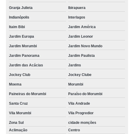
Granja Julieta
Ibirapuera
Indianópolis
Interlagos
Itaim Bibi
Jardim América
Jardim Europa
Jardim Leonor
Jardim Morumbi
Jardim Novo Mundo
Jardim Panorama
Jardim Paulista
Jardim das Acácias
Jardins
Jockey Club
Jockey Clube
Moema
Morumbi
Paineiras do Morumbi
Paraíso do Morumbi
Santa Cruz
Vila Andrade
Vila Morumbi
Vila Progredior
Zona Sul
cidade monções
Aclimação
Centro