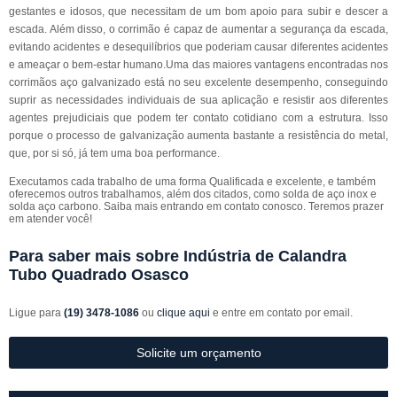
gestantes e idosos, que necessitam de um bom apoio para subir e descer a
escada. Além disso, o corrimão é capaz de aumentar a segurança da escada,
evitando acidentes e desequilíbrios que poderiam causar diferentes acidentes
e ameaçar o bem-estar humano.Uma das maiores vantagens encontradas nos
corrimãos aço galvanizado está no seu excelente desempenho, conseguindo
suprir as necessidades individuais de sua aplicação e resistir aos diferentes
agentes prejudiciais que podem ter contato cotidiano com a estrutura. Isso
porque o processo de galvanização aumenta bastante a resistência do metal,
que, por si só, já tem uma boa performance.
Executamos cada trabalho de uma forma Qualificada e excelente, e também
oferecemos outros trabalhamos, além dos citados, como solda de aço inox e
solda aço carbono. Saiba mais entrando em contato conosco. Teremos prazer
em atender você!
Para saber mais sobre Indústria de Calandra
Tubo Quadrado Osasco
Ligue para
(19) 3478-1086
ou
clique aqui
e entre em contato por email.
Solicite um orçamento