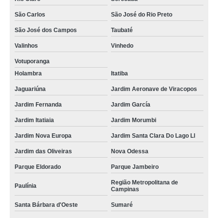
São Carlos
São José do Rio Preto
São José dos Campos
Taubaté
Valinhos
Vinhedo
Votuporanga
Holambra
Itatiba
Jaguariúna
Jardim Aeronave de Viracopos
Jardim Fernanda
Jardim García
Jardim Itatiaia
Jardim Morumbi
Jardim Nova Europa
Jardim Santa Clara Do Lago Ll
Jardim das Oliveiras
Nova Odessa
Parque Eldorado
Parque Jambeiro
Região Metropolitana de
Paulínia
Campinas
Santa Bárbara d'Oeste
Sumaré