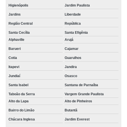
Higienópolis
Jardim Paulista
Jardins
Liberdade
Região Central
República
Santa Cecília
Santa Efigênia
Alphaville
Arujá
Barueri
Cajamar
Cotia
Guarulhos
Itapevi
Jandira
Jundiaí
Osasco
Santa Isabel
Santana de Parnaíba
Taboão da Serra
Vargem Grande Paulista
Alto da Lapa
Alto de Pinheiros
Bairro do Limão
Butantã
Chácara Inglesa
Jardim Everest