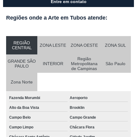
Entre em contato
Regiões onde a Arte em Tubos atende:
REGIÃO
ZONA LESTE
ZONA OESTE
ZONA SUL
CENTRAL
Região
GRANDE SÃO
INTERIOR
Metropolitana
São Paulo
PAULO
de Campinas
Zona Norte
Fazenda Morumbi
Aeroporto
Alto da Boa Vista
Brooklin
Campo Belo
Campo Grande
Campo Limpo
Chácara Flora