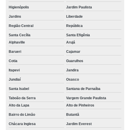
Higienópolis
Jardim Paulista
Jardins
Liberdade
Região Central
República
Santa Cecília
Santa Efigênia
Alphaville
Arujá
Barueri
Cajamar
Cotia
Guarulhos
Itapevi
Jandira
Jundiaí
Osasco
Santa Isabel
Santana de Parnaíba
Taboão da Serra
Vargem Grande Paulista
Alto da Lapa
Alto de Pinheiros
Bairro do Limão
Butantã
Chácara Inglesa
Jardim Everest