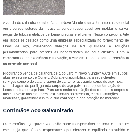
A venda de calandra de tubo Jardim Novo Mundo é uma ferramenta essencial
em diversos setores da indústria, sendo responsável por moldar e curvar
peças de tubos metálicos de forma precisa e eficiente. Neste contexto, a Arte
em Tubos se destaca como uma empresa especializada no fornecimento de
tubos de aço, oferecendo serviços de alta qualidade e soluções
personalizadas para atender às necessidades de seus clientes. Com o
compromisso de excelência e inovação, a Arte em Tubos se tornou referência
no mercado nacional.
Procurando venda de calandra de tubo Jardim Novo Mundo? A Arte em Tubos
atua no segmento de Corte E Dobra, e disponibiliza para seus clientes
serviços como o de calandragem de cantoneira, guarda corpo de aço inox,
calandragem de perfil, guarda corpo de aço galvanizado, conformação de
tubos e solda em aço inox. Para uma maior satisfação dos clientes, a empresa
busca investir nos melhores profissionais do mercado, e em instalações
modernas, garantindo assim, a sua confiança e boa cotação no mercado.
Corrimãos Aço Galvanizado
Os corrimãos aço galvanizado são parte indispensável de toda e qualquer
escada, já que são os responsáveis por oferecer o equilíbrio na subida e