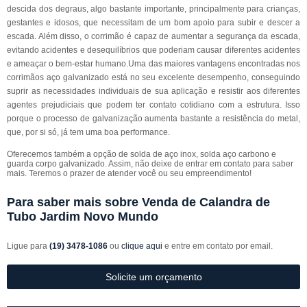
descida dos degraus, algo bastante importante, principalmente para crianças,
gestantes e idosos, que necessitam de um bom apoio para subir e descer a
escada. Além disso, o corrimão é capaz de aumentar a segurança da escada,
evitando acidentes e desequilíbrios que poderiam causar diferentes acidentes
e ameaçar o bem-estar humano.Uma das maiores vantagens encontradas nos
corrimãos aço galvanizado está no seu excelente desempenho, conseguindo
suprir as necessidades individuais de sua aplicação e resistir aos diferentes
agentes prejudiciais que podem ter contato cotidiano com a estrutura. Isso
porque o processo de galvanização aumenta bastante a resistência do metal,
que, por si só, já tem uma boa performance.
Oferecemos também a opção de solda de aço inox, solda aço carbono e
guarda corpo galvanizado. Assim, não deixe de entrar em contato para saber
mais. Teremos o prazer de atender você ou seu empreendimento!
Para saber mais sobre Venda de Calandra de
Tubo Jardim Novo Mundo
Ligue para
(19) 3478-1086
ou
clique aqui
e entre em contato por email.
Solicite um orçamento