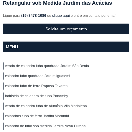
Retangular sob Medida Jardim das Acácias
Ligue para
(19) 3478-1086
ou
clique aqui
e entre em contato por email.
Solicite um orçamento
MENU
venda de calandra tubo quadrado Jardim São Bento
calandra tubo quadrado Jardim Iguatemi
calandra tubo de ferro Raposo Tavares
indústria de calandra de tubo Panamby
venda de calandra tubo de alumínio Vila Madalena
calandras tubo de ferro Jardim Morumbi
calandra de tubo sob medida Jardim Nova Europa