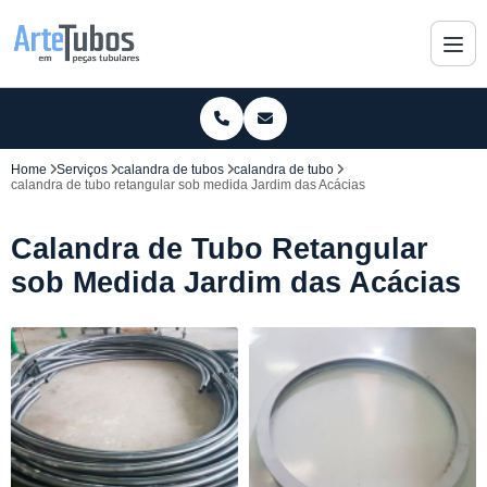
Home
Serviços
calandra de tubos
calandra de tubo
calandra de tubo retangular sob medida Jardim das Acácias
Calandra de Tubo Retangular
sob Medida Jardim das Acácias