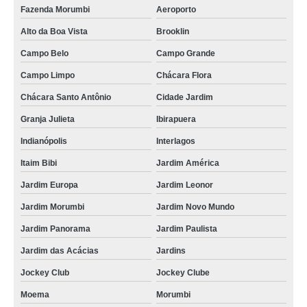
Fazenda Morumbi
Aeroporto
Alto da Boa Vista
Brooklin
Campo Belo
Campo Grande
Campo Limpo
Chácara Flora
Chácara Santo Antônio
Cidade Jardim
Granja Julieta
Ibirapuera
Indianópolis
Interlagos
Itaim Bibi
Jardim América
Jardim Europa
Jardim Leonor
Jardim Morumbi
Jardim Novo Mundo
Jardim Panorama
Jardim Paulista
Jardim das Acácias
Jardins
Jockey Club
Jockey Clube
Moema
Morumbi