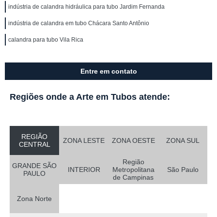
indústria de calandra hidráulica para tubo Jardim Fernanda
indústria de calandra em tubo Chácara Santo Antônio
calandra para tubo Vila Rica
Entre em contato
Regiões onde a Arte em Tubos atende:
REGIÃO
ZONA LESTE
ZONA OESTE
ZONA SUL
CENTRAL
Região
GRANDE SÃO
INTERIOR
Metropolitana
São Paulo
PAULO
de Campinas
Zona Norte