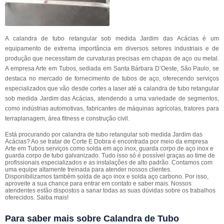
A calandra de tubo retangular sob medida Jardim das Acácias é um
equipamento de extrema importância em diversos setores industriais e de
produção que necessitam de curvaturas precisas em chapas de aço ou metal.
A empresa Arte em Tubos, sediada em Santa Bárbara D’Oeste, São Paulo, se
destaca no mercado de fornecimento de tubos de aço, oferecendo serviços
especializados que vão desde cortes a laser até a calandra de tubo retangular
sob medida Jardim das Acácias, atendendo a uma variedade de segmentos,
como indústrias automotivas, fabricantes de máquinas agrícolas, tratores para
terraplanagem, área fitness e construção civil.
Está procurando por calandra de tubo retangular sob medida Jardim das
Acácias? Ao se tratar de Corte E Dobra é encontrada por meio da empresa
Arte em Tubos serviços como solda em aço inox, guarda corpo de aço inox e
guarda corpo de tubo galvanizado. Tudo isso só é possível graças ao time de
profissionais especializados e as instalações de alto padrão. Contamos com
uma equipe altamente treinada para atender nossos clientes.
Disponibilizamos também solda de aço inox e solda aço carbono. Por isso,
aproveite a sua chance para entrar em contato e saber mais. Nossos
atendentes estão dispostos a sanar todas as suas dúvidas sobre os trabalhos
oferecidos. Saiba mais!
Para saber mais sobre Calandra de Tubo