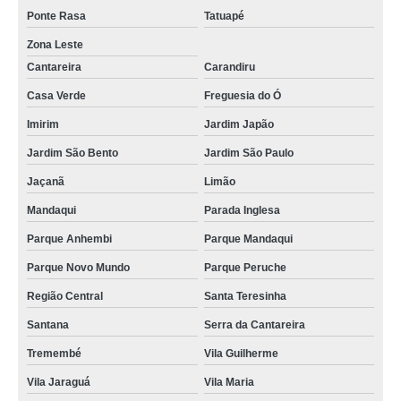
Ponte Rasa
Tatuapé
Zona Leste
Cantareira
Carandiru
Casa Verde
Freguesia do Ó
Imirim
Jardim Japão
Jardim São Bento
Jardim São Paulo
Jaçanã
Limão
Mandaqui
Parada Inglesa
Parque Anhembi
Parque Mandaqui
Parque Novo Mundo
Parque Peruche
Região Central
Santa Teresinha
Santana
Serra da Cantareira
Tremembé
Vila Guilherme
Vila Jaraguá
Vila Maria