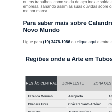
outros trabalhos, como solda de aço inox e solda
empresa, sanando assim as suas dúvidas sobre os
melhor marca.
Para saber mais sobre Caland
Novo Mundo
Ligue para
(19) 3478-1086
ou
clique aqui
e entre 
Regiões onde a Arte em Tubos
REGIÃO CENTRAL
ZONA LESTE
ZONA OES
Fazenda Morumbi
Aeroporto
Al
Chácara Flora
Chácara Santo Antônio
Ci