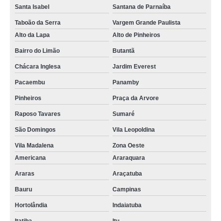
Santa Isabel
Santana de Parnaíba
Taboão da Serra
Vargem Grande Paulista
Alto da Lapa
Alto de Pinheiros
Bairro do Limão
Butantã
Chácara Inglesa
Jardim Everest
Pacaembu
Panamby
Pinheiros
Praça da Arvore
Raposo Tavares
Sumaré
São Domingos
Vila Leopoldina
Vila Madalena
Zona Oeste
Americana
Araraquara
Araras
Araçatuba
Bauru
Campinas
Hortolândia
Indaiatuba