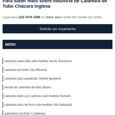
Para saber mais sobre Indústria de Calandra de
Tubo Chácara Inglesa
Ligue para
(19) 3478-1086
ou
clique aqui
e entre em contato por email.
Solicite um orçamento
MENU
calandra para tubo sob medida Santa Teresinha
calandra em tubo Vila Mimosa
calandra tubo quadrado Jardim Iguatemi
venda de calandra de tubo Bauru
calandra tubo aço carbono sob medida Sumaré
calandra tubo de ferro sob medida Vila Industrial
calandras em tubo Campinas