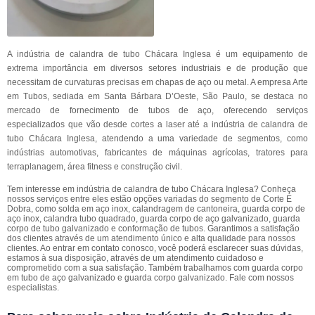
A indústria de calandra de tubo Chácara Inglesa é um equipamento de
extrema importância em diversos setores industriais e de produção que
necessitam de curvaturas precisas em chapas de aço ou metal. A empresa Arte
em Tubos, sediada em Santa Bárbara D’Oeste, São Paulo, se destaca no
mercado de fornecimento de tubos de aço, oferecendo serviços
especializados que vão desde cortes a laser até a indústria de calandra de
tubo Chácara Inglesa, atendendo a uma variedade de segmentos, como
indústrias automotivas, fabricantes de máquinas agrícolas, tratores para
terraplanagem, área fitness e construção civil.
Tem interesse em indústria de calandra de tubo Chácara Inglesa? Conheça
nossos serviços entre eles estão opções variadas do segmento de Corte E
Dobra, como solda em aço inox, calandragem de cantoneira, guarda corpo de
aço inox, calandra tubo quadrado, guarda corpo de aço galvanizado, guarda
corpo de tubo galvanizado e conformação de tubos. Garantimos a satisfação
dos clientes através de um atendimento único e alta qualidade para nossos
clientes. Ao entrar em contato conosco, você poderá esclarecer suas dúvidas,
estamos à sua disposição, através de um atendimento cuidadoso e
comprometido com a sua satisfação. Também trabalhamos com guarda corpo
em tubo de aço galvanizado e guarda corpo galvanizado. Fale com nossos
especialistas.