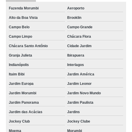
Fazenda Morumbi
Aeroporto
Alto da Boa Vista
Brooklin
Campo Belo
Campo Grande
Campo Limpo
Chácara Flora
Chácara Santo Antônio
Cidade Jardim
Granja Julieta
Ibirapuera
Indianópolis
Interlagos
Itaim Bibi
Jardim América
Jardim Europa
Jardim Leonor
Jardim Morumbi
Jardim Novo Mundo
Jardim Panorama
Jardim Paulista
Jardim das Acácias
Jardins
Jockey Club
Jockey Clube
Moema
Morumbi