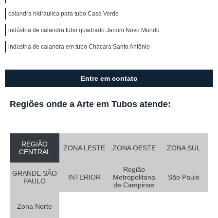
calandra hidráulica para tubo Casa Verde
indústria de calandra tubo quadrado Jardim Novo Mundo
indústria de calandra em tubo Chácara Santo Antônio
Entre em contato
Regiões onde a Arte em Tubos atende:
REGIÃO
ZONA LESTE
ZONA OESTE
ZONA SUL
CENTRAL
Região
GRANDE SÃO
INTERIOR
Metropolitana
São Paulo
PAULO
de Campinas
Zona Norte