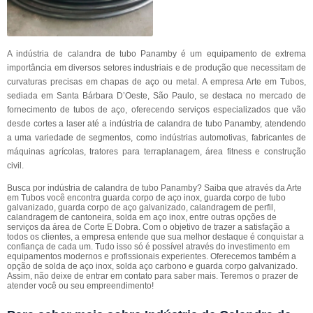
A indústria de calandra de tubo Panamby é um equipamento de extrema
importância em diversos setores industriais e de produção que necessitam de
curvaturas precisas em chapas de aço ou metal. A empresa Arte em Tubos,
sediada em Santa Bárbara D’Oeste, São Paulo, se destaca no mercado de
fornecimento de tubos de aço, oferecendo serviços especializados que vão
desde cortes a laser até a indústria de calandra de tubo Panamby, atendendo
a uma variedade de segmentos, como indústrias automotivas, fabricantes de
máquinas agrícolas, tratores para terraplanagem, área fitness e construção
civil.
Busca por indústria de calandra de tubo Panamby? Saiba que através da Arte
em Tubos você encontra guarda corpo de aço inox, guarda corpo de tubo
galvanizado, guarda corpo de aço galvanizado, calandragem de perfil,
calandragem de cantoneira, solda em aço inox, entre outras opções de
serviços da área de Corte E Dobra. Com o objetivo de trazer a satisfação a
todos os clientes, a empresa entende que sua melhor destaque é conquistar a
confiança de cada um. Tudo isso só é possível através do investimento em
equipamentos modernos e profissionais experientes. Oferecemos também a
opção de solda de aço inox, solda aço carbono e guarda corpo galvanizado.
Assim, não deixe de entrar em contato para saber mais. Teremos o prazer de
atender você ou seu empreendimento!