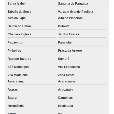
Santa Isabel
Santana de Parnaíba
Taboão da Serra
Vargem Grande Paulista
Alto da Lapa
Alto de Pinheiros
Bairro do Limão
Butantã
Chácara Inglesa
Jardim Everest
Pacaembu
Panamby
Pinheiros
Praça da Arvore
Raposo Tavares
Sumaré
São Domingos
Vila Leopoldina
Vila Madalena
Zona Oeste
Americana
Araraquara
Araras
Araçatuba
Bauru
Campinas
Hortolândia
Indaiatuba