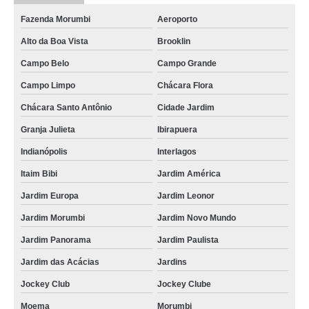
Fazenda Morumbi
Aeroporto
Alto da Boa Vista
Brooklin
Campo Belo
Campo Grande
Campo Limpo
Chácara Flora
Chácara Santo Antônio
Cidade Jardim
Granja Julieta
Ibirapuera
Indianópolis
Interlagos
Itaim Bibi
Jardim América
Jardim Europa
Jardim Leonor
Jardim Morumbi
Jardim Novo Mundo
Jardim Panorama
Jardim Paulista
Jardim das Acácias
Jardins
Jockey Club
Jockey Clube
Moema
Morumbi