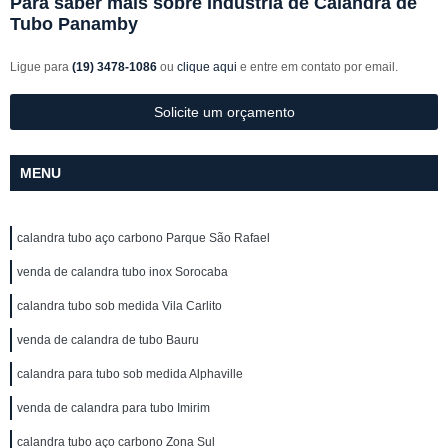
Para saber mais sobre Indústria de Calandra de
Tubo Panamby
Ligue para
(19) 3478-1086
ou
clique aqui
e entre em contato por email.
Solicite um orçamento
MENU
calandra tubo aço carbono Parque São Rafael
venda de calandra tubo inox Sorocaba
calandra tubo sob medida Vila Carlito
venda de calandra de tubo Bauru
calandra para tubo sob medida Alphaville
venda de calandra para tubo Imirim
calandra tubo aço carbono Zona Sul