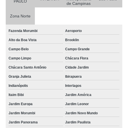
PAULO
de Campinas
Zona Norte
Fazenda Morumbi
Aeroporto
Alto da Boa Vista
Brooklin
Campo Belo
Campo Grande
Campo Limpo
Chácara Flora
Chácara Santo Antônio
Cidade Jardim
Granja Julieta
Ibirapuera
Indianópolis
Interlagos
Itaim Bibi
Jardim América
Jardim Europa
Jardim Leonor
Jardim Morumbi
Jardim Novo Mundo
Jardim Panorama
Jardim Paulista