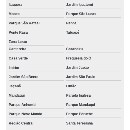
Itaquera
Jardim Iguatemi
Mooca
Parque São Lucas
Parque São Rafael
Penha
Ponte Rasa
Tatuapé
Zona Leste
Cantareira
Carandiru
Casa Verde
Freguesia do Ó
Imirim
Jardim Japão
Jardim São Bento
Jardim São Paulo
Jaçanã
Limão
Mandaqui
Parada Inglesa
Parque Anhembi
Parque Mandaqui
Parque Novo Mundo
Parque Peruche
Região Central
Santa Teresinha