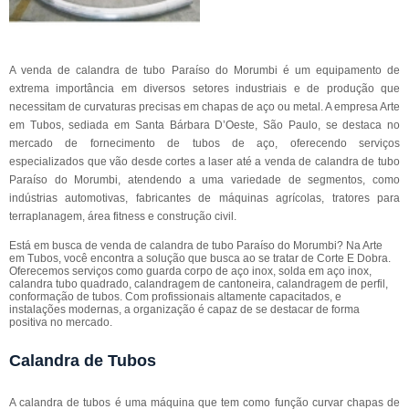
A venda de calandra de tubo Paraíso do Morumbi é um equipamento de
extrema importância em diversos setores industriais e de produção que
necessitam de curvaturas precisas em chapas de aço ou metal. A empresa Arte
em Tubos, sediada em Santa Bárbara D’Oeste, São Paulo, se destaca no
mercado de fornecimento de tubos de aço, oferecendo serviços
especializados que vão desde cortes a laser até a venda de calandra de tubo
Paraíso do Morumbi, atendendo a uma variedade de segmentos, como
indústrias automotivas, fabricantes de máquinas agrícolas, tratores para
terraplanagem, área fitness e construção civil.
Está em busca de venda de calandra de tubo Paraíso do Morumbi? Na Arte
em Tubos, você encontra a solução que busca ao se tratar de Corte E Dobra.
Oferecemos serviços como guarda corpo de aço inox, solda em aço inox,
calandra tubo quadrado, calandragem de cantoneira, calandragem de perfil,
conformação de tubos. Com profissionais altamente capacitados, e
instalações modernas, a organização é capaz de se destacar de forma
positiva no mercado.
Calandra de Tubos
A calandra de tubos é uma máquina que tem como função curvar chapas de