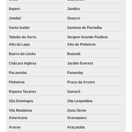
Itapevi
Jandira
Jundiaí
Osasco
Santa Isabel
Santana de Parnaíba
Taboão da Serra
Vargem Grande Paulista
Alto da Lapa
Alto de Pinheiros
Bairro do Limão
Butantã
Chácara Inglesa
Jardim Everest
Pacaembu
Panamby
Pinheiros
Praça da Arvore
Raposo Tavares
Sumaré
São Domingos
Vila Leopoldina
Vila Madalena
Zona Oeste
Americana
Araraquara
Araras
Araçatuba