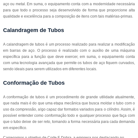
aço ou metal. Em suma, o equipamento conta com a modernidade necessária
para que todo o processo seja desenvolvido de forma que proporcione alta
qualidade e excelência para a composição de itens com tais matérias-primas.
Calandragem de Tubos
A calandragem de tubos é um processo realizado para realizar a modificação
em barras de aço. O processo é realizado com o auxílio de uma máquina
específica para a função que deve exercer, em suma, o equipamento conta
com uma tecnologia avançada que permite os tubos de aço fiquem curvados,
sendo ideais para serem utilizados em diferentes locais.
Conformação de Tubos
A conformação de tubos é um procedimento de grande utilidade atualmente,
que nada mais é do que uma etapa mecânica que busca moldar o tubo com o
uso da compressão, algo capaz dar formatos variados para o cilíndro. Assim, é
possível entender como conformação todo e qualquer processo que faça com
que o tubo deixe de ser reto, tomando a forma necessária para cada demanda
em específico.
Carregamos o objetivo de Corte E Dobra, a empresa nos destacando no