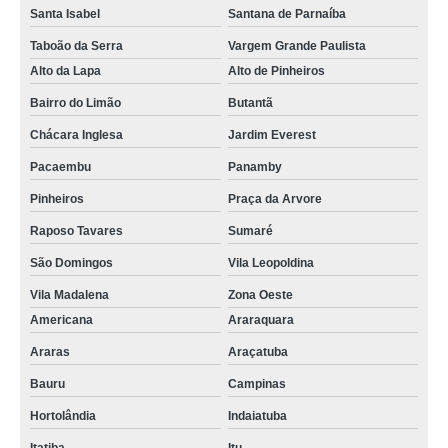
Santa Isabel
Santana de Parnaíba
Taboão da Serra
Vargem Grande Paulista
Alto da Lapa
Alto de Pinheiros
Bairro do Limão
Butantã
Chácara Inglesa
Jardim Everest
Pacaembu
Panamby
Pinheiros
Praça da Arvore
Raposo Tavares
Sumaré
São Domingos
Vila Leopoldina
Vila Madalena
Zona Oeste
Americana
Araraquara
Araras
Araçatuba
Bauru
Campinas
Hortolândia
Indaiatuba