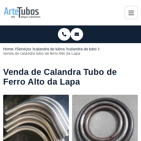
Home
Serviços
calandra de tubos
calandra de tubo
venda de calandra tubo de ferro Alto da Lapa
Venda de Calandra Tubo de
Ferro Alto da Lapa