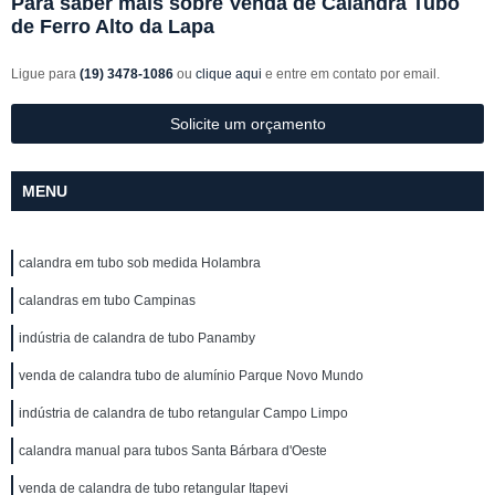
Para saber mais sobre Venda de Calandra Tubo
de Ferro Alto da Lapa
Ligue para
(19) 3478-1086
ou
clique aqui
e entre em contato por email.
Solicite um orçamento
MENU
calandra em tubo sob medida Holambra
calandras em tubo Campinas
indústria de calandra de tubo Panamby
venda de calandra tubo de alumínio Parque Novo Mundo
indústria de calandra de tubo retangular Campo Limpo
calandra manual para tubos Santa Bárbara d'Oeste
venda de calandra de tubo retangular Itapevi