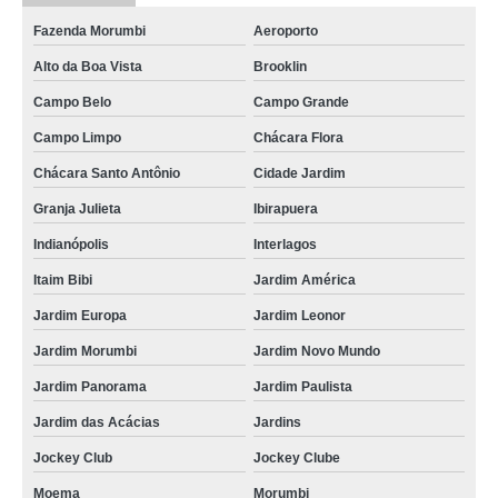
Fazenda Morumbi
Aeroporto
Alto da Boa Vista
Brooklin
Campo Belo
Campo Grande
Campo Limpo
Chácara Flora
Chácara Santo Antônio
Cidade Jardim
Granja Julieta
Ibirapuera
Indianópolis
Interlagos
Itaim Bibi
Jardim América
Jardim Europa
Jardim Leonor
Jardim Morumbi
Jardim Novo Mundo
Jardim Panorama
Jardim Paulista
Jardim das Acácias
Jardins
Jockey Club
Jockey Clube
Moema
Morumbi