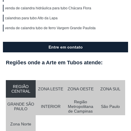
venda de calandra hidráulica para tubo Chácara Flora
calandras para tubo Alto da Lapa
venda de calandra tubo de ferro Vargem Grande Paulista
Entre em contato
Regiões onde a Arte em Tubos atende:
REGIÃO
ZONA LESTE
ZONA OESTE
ZONA SUL
CENTRAL
Região
GRANDE SÃO
INTERIOR
Metropolitana
São Paulo
PAULO
de Campinas
Zona Norte