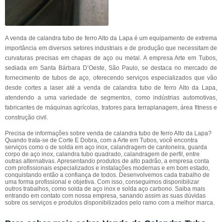
A venda de calandra tubo de ferro Alto da Lapa é um equipamento de extrema
importância em diversos setores industriais e de produção que necessitam de
curvaturas precisas em chapas de aço ou metal. A empresa Arte em Tubos,
sediada em Santa Bárbara D’Oeste, São Paulo, se destaca no mercado de
fornecimento de tubos de aço, oferecendo serviços especializados que vão
desde cortes a laser até a venda de calandra tubo de ferro Alto da Lapa,
atendendo a uma variedade de segmentos, como indústrias automotivas,
fabricantes de máquinas agrícolas, tratores para terraplanagem, área fitness e
construção civil.
Precisa de informações sobre venda de calandra tubo de ferro Alto da Lapa?
Quando trata-se de Corte E Dobra, com a Arte em Tubos, você encontra
serviços como o de solda em aço inox, calandragem de cantoneira, guarda
corpo de aço inox, calandra tubo quadrado, calandragem de perfil, entre
outras alternativas. Apresentando produtos de alto padrão, a empresa conta
com profissionais especializados e instalações modernas e em bom estado,
conquistando então a confiança de todos. Desenvolvemos cada trabalho de
uma forma profissional e objetiva. Com isso, conseguimos disponibilizar
outros trabalhos, como solda de aço inox e solda aço carbono. Saiba mais
entrando em contato com nossa empresa, sanando assim as suas dúvidas
sobre os serviços e produtos disponibilizados pelo ramo com a melhor marca.