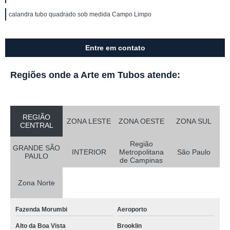
calandra tubo quadrado sob medida Campo Limpo
Entre em contato
Regiões onde a Arte em Tubos atende:
REGIÃO
ZONA LESTE
ZONA OESTE
ZONA SUL
CENTRAL
Região
GRANDE SÃO
INTERIOR
Metropolitana
São Paulo
PAULO
de Campinas
Zona Norte
Fazenda Morumbi
Aeroporto
Alto da Boa Vista
Brooklin