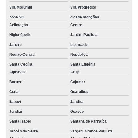
Vila Morumbi
Vila Progredior
Zona Sul
cidade monções
Aclimação
Centro
Higienópolis
Jardim Paulista
Jardins
Liberdade
Região Central
República
Santa Cecília
Santa Efigênia
Alphaville
Arujá
Barueri
Cajamar
Cotia
Guarulhos
Itapevi
Jandira
Jundiaí
Osasco
Santa Isabel
Santana de Parnaíba
Taboão da Serra
Vargem Grande Paulista