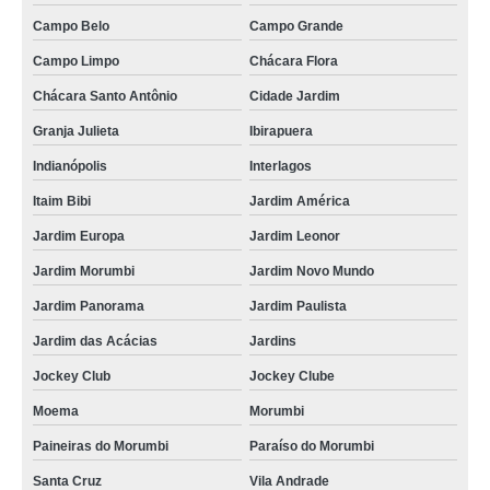
Campo Belo
Campo Grande
Campo Limpo
Chácara Flora
Chácara Santo Antônio
Cidade Jardim
Granja Julieta
Ibirapuera
Indianópolis
Interlagos
Itaim Bibi
Jardim América
Jardim Europa
Jardim Leonor
Jardim Morumbi
Jardim Novo Mundo
Jardim Panorama
Jardim Paulista
Jardim das Acácias
Jardins
Jockey Club
Jockey Clube
Moema
Morumbi
Paineiras do Morumbi
Paraíso do Morumbi
Santa Cruz
Vila Andrade