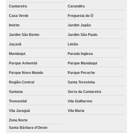
Cantareira
Carandiru
Casa Verde
Freguesia do Ó
Imirim
Jardim Japão
Jardim São Bento
Jardim São Paulo
Jaçanã
Limão
Mandaqui
Parada Inglesa
Parque Anhembi
Parque Mandaqui
Parque Novo Mundo
Parque Peruche
Região Central
Santa Teresinha
Santana
Serra da Cantareira
Tremembé
Vila Guilherme
Vila Jaraguá
Vila Maria
Zona Norte
Santa Bárbara d'Oeste