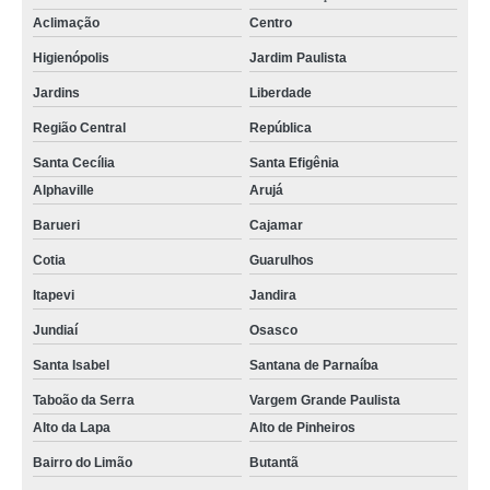
Aclimação
Centro
Higienópolis
Jardim Paulista
Jardins
Liberdade
Região Central
República
Santa Cecília
Santa Efigênia
Alphaville
Arujá
Barueri
Cajamar
Cotia
Guarulhos
Itapevi
Jandira
Jundiaí
Osasco
Santa Isabel
Santana de Parnaíba
Taboão da Serra
Vargem Grande Paulista
Alto da Lapa
Alto de Pinheiros
Bairro do Limão
Butantã