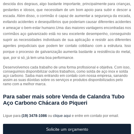
descida dos degraus, algo bastante importante, principalmente para crianças,
gestantes e idosos, que necessitam de um bom apoio para subir e descer a
escada. Além disso, o corrimão é capaz de aumentar a segurança da escada,
evitando acidentes e desequilíbrios que poderiam causar diferentes acidentes
e ameaçar o bem-estar humano.Uma das maiores vantagens encontradas nos
corrimãos aço galvanizado está no seu excelente desempenho, conseguindo
suprir as necessidades individuais de sua aplicação e resistir aos diferentes
agentes prejudiciais que podem ter contato cotidiano com a estrutura. Isso
porque o processo de galvanização aumenta bastante a resistência do metal,
que, por si só, já tem uma boa performance.
Desenvolvemos cada trabalho de uma forma profissional e objetiva. Com isso,
conseguimos disponibilizar outros trabalhos, como solda de aço inox e solda
aço carbono. Saiba mais entrando em contato com nossa empresa, sanando
assim as suas dúvidas sobre os serviços e produtos disponibilizados pelo
ramo com a melhor marca.
Para saber mais sobre Venda de Calandra Tubo
Aço Carbono Chácara do Piqueri
Ligue para
(19) 3478-1086
ou
clique aqui
e entre em contato por email.
Solicite um orçamento