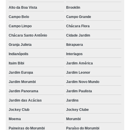
Alto da Boa Vista
Brooklin
Campo Belo
Campo Grande
Campo Limpo
Chácara Flora
Chácara Santo Antônio
Cidade Jardim
Granja Julieta
Ibirapuera
Indianópolis
Interlagos
Itaim Bibi
Jardim América
Jardim Europa
Jardim Leonor
Jardim Morumbi
Jardim Novo Mundo
Jardim Panorama
Jardim Paulista
Jardim das Acácias
Jardins
Jockey Club
Jockey Clube
Moema
Morumbi
Paineiras do Morumbi
Paraíso do Morumbi