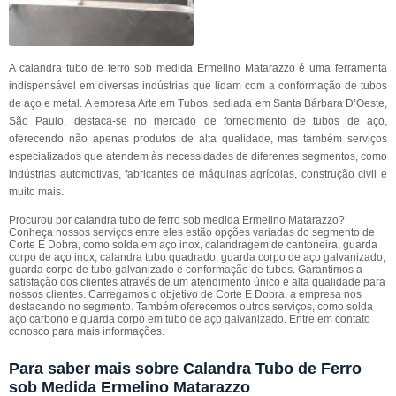
A calandra tubo de ferro sob medida Ermelino Matarazzo é uma ferramenta
indispensável em diversas indústrias que lidam com a conformação de tubos
de aço e metal. A empresa Arte em Tubos, sediada em Santa Bárbara D’Oeste,
São Paulo, destaca-se no mercado de fornecimento de tubos de aço,
oferecendo não apenas produtos de alta qualidade, mas também serviços
especializados que atendem às necessidades de diferentes segmentos, como
indústrias automotivas, fabricantes de máquinas agrícolas, construção civil e
muito mais.
Procurou por calandra tubo de ferro sob medida Ermelino Matarazzo?
Conheça nossos serviços entre eles estão opções variadas do segmento de
Corte E Dobra, como solda em aço inox, calandragem de cantoneira, guarda
corpo de aço inox, calandra tubo quadrado, guarda corpo de aço galvanizado,
guarda corpo de tubo galvanizado e conformação de tubos. Garantimos a
satisfação dos clientes através de um atendimento único e alta qualidade para
nossos clientes. Carregamos o objetivo de Corte E Dobra, a empresa nos
destacando no segmento. Também oferecemos outros serviços, como solda
aço carbono e guarda corpo em tubo de aço galvanizado. Entre em contato
conosco para mais informações.
Para saber mais sobre Calandra Tubo de Ferro
sob Medida Ermelino Matarazzo