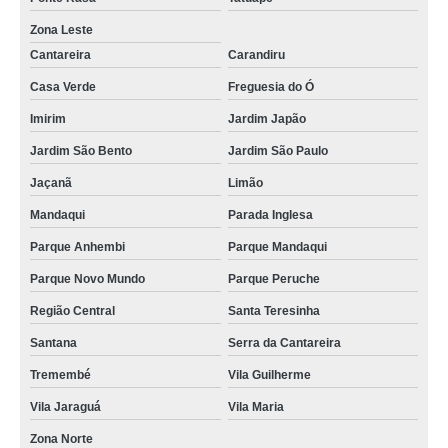
Zona Leste
Cantareira
Carandiru
Casa Verde
Freguesia do Ó
Imirim
Jardim Japão
Jardim São Bento
Jardim São Paulo
Jaçanã
Limão
Mandaqui
Parada Inglesa
Parque Anhembi
Parque Mandaqui
Parque Novo Mundo
Parque Peruche
Região Central
Santa Teresinha
Santana
Serra da Cantareira
Tremembé
Vila Guilherme
Vila Jaraguá
Vila Maria
Zona Norte