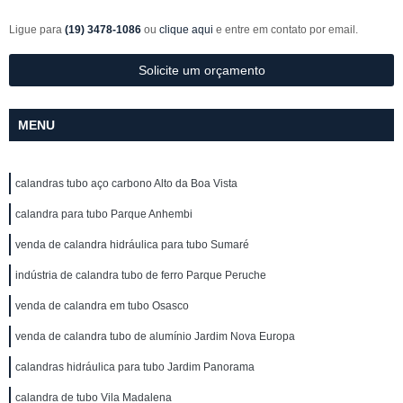
Ligue para
(19) 3478-1086
ou
clique aqui
e entre em contato por email.
Solicite um orçamento
MENU
calandras tubo aço carbono Alto da Boa Vista
calandra para tubo Parque Anhembi
venda de calandra hidráulica para tubo Sumaré
indústria de calandra tubo de ferro Parque Peruche
venda de calandra em tubo Osasco
venda de calandra tubo de alumínio Jardim Nova Europa
calandras hidráulica para tubo Jardim Panorama
calandra de tubo Vila Madalena