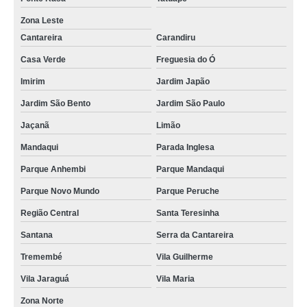
Zona Leste
Cantareira
Carandiru
Casa Verde
Freguesia do Ó
Imirim
Jardim Japão
Jardim São Bento
Jardim São Paulo
Jaçanã
Limão
Mandaqui
Parada Inglesa
Parque Anhembi
Parque Mandaqui
Parque Novo Mundo
Parque Peruche
Região Central
Santa Teresinha
Santana
Serra da Cantareira
Tremembé
Vila Guilherme
Vila Jaraguá
Vila Maria
Zona Norte