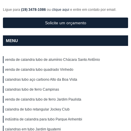
Ligue para
(19) 3478-1086
ou
clique aqui
e entre em contato por email.
Solicite um orçamento
MENU
venda de calandra tubo de alumínio Chácara Santo Antônio
venda de calandra tubo quadrado Vinhedo
calandras tubo aço carbono Alto da Boa Vista
calandras tubo de ferro Campinas
venda de calandra tubo de ferro Jardim Paulista
calandra de tubo retangular Jockey Club
indústria de calandra para tubo Parque Anhembi
calandras em tubo Jardim Iguatemi