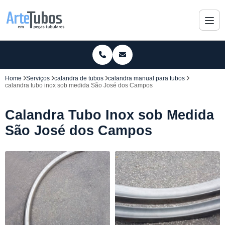
Home
Serviços
calandra de tubos
calandra manual para tubos
calandra tubo inox sob medida São José dos Campos
Calandra Tubo Inox sob Medida
São José dos Campos