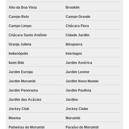
Alto da Boa Vista
Brooklin
Campo Belo
Campo Grande
Campo Limpo
Chácara Flora
Chácara Santo Antônio
Cidade Jardim
Granja Julieta
Ibirapuera
Indianópolis
Interlagos
Itaim Bibi
Jardim América
Jardim Europa
Jardim Leonor
Jardim Morumbi
Jardim Novo Mundo
Jardim Panorama
Jardim Paulista
Jardim das Acácias
Jardins
Jockey Club
Jockey Clube
Moema
Morumbi
Paineiras do Morumbi
Paraíso do Morumbi