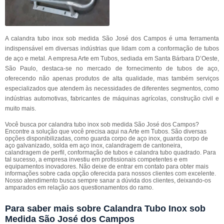
A calandra tubo inox sob medida São José dos Campos é uma ferramenta
indispensável em diversas indústrias que lidam com a conformação de tubos
de aço e metal. A empresa Arte em Tubos, sediada em Santa Bárbara D’Oeste,
São Paulo, destaca-se no mercado de fornecimento de tubos de aço,
oferecendo não apenas produtos de alta qualidade, mas também serviços
especializados que atendem às necessidades de diferentes segmentos, como
indústrias automotivas, fabricantes de máquinas agrícolas, construção civil e
muito mais.
Você busca por calandra tubo inox sob medida São José dos Campos?
Encontre a solução que você precisa aqui na Arte em Tubos. São diversas
opções disponibilizadas, como guarda corpo de aço inox, guarda corpo de
aço galvanizado, solda em aço inox, calandragem de cantoneira,
calandragem de perfil, conformação de tubos e calandra tubo quadrado. Para
tal sucesso, a empresa investiu em profissionais competentes e em
equipamentos inovadores. Não deixe de entrar em contato para obter mais
informações sobre cada opção oferecida para nossos clientes com excelente.
Nosso atendimento busca sempre sanar a dúvida dos clientes, deixando-os
amparados em relação aos questionamentos do ramo.
Para saber mais sobre Calandra Tubo Inox sob
Medida São José dos Campos