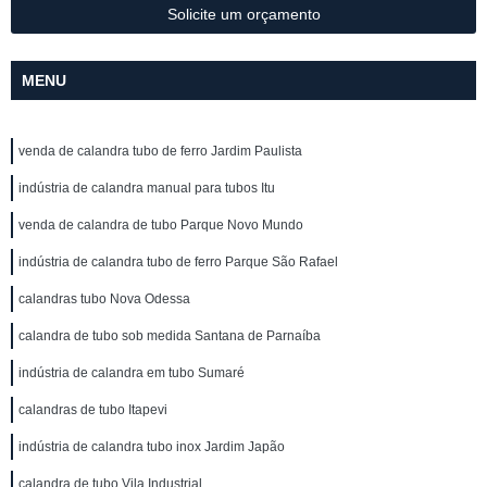
Solicite um orçamento
MENU
venda de calandra tubo de ferro Jardim Paulista
indústria de calandra manual para tubos Itu
venda de calandra de tubo Parque Novo Mundo
indústria de calandra tubo de ferro Parque São Rafael
calandras tubo Nova Odessa
calandra de tubo sob medida Santana de Parnaíba
indústria de calandra em tubo Sumaré
calandras de tubo Itapevi
indústria de calandra tubo inox Jardim Japão
calandra de tubo Vila Industrial