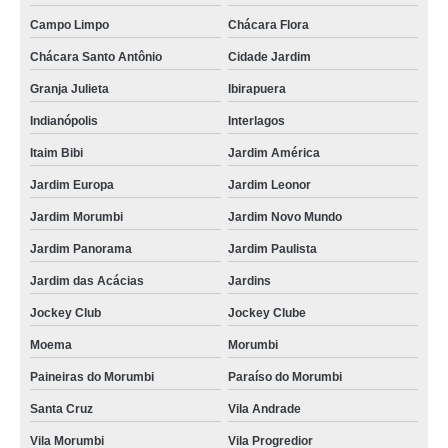
Campo Limpo
Chácara Flora
Chácara Santo Antônio
Cidade Jardim
Granja Julieta
Ibirapuera
Indianópolis
Interlagos
Itaim Bibi
Jardim América
Jardim Europa
Jardim Leonor
Jardim Morumbi
Jardim Novo Mundo
Jardim Panorama
Jardim Paulista
Jardim das Acácias
Jardins
Jockey Club
Jockey Clube
Moema
Morumbi
Paineiras do Morumbi
Paraíso do Morumbi
Santa Cruz
Vila Andrade
Vila Morumbi
Vila Progredior