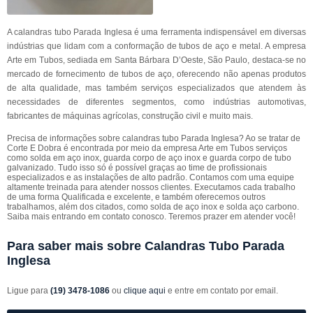
A calandras tubo Parada Inglesa é uma ferramenta indispensável em diversas
indústrias que lidam com a conformação de tubos de aço e metal. A empresa
Arte em Tubos, sediada em Santa Bárbara D’Oeste, São Paulo, destaca-se no
mercado de fornecimento de tubos de aço, oferecendo não apenas produtos
de alta qualidade, mas também serviços especializados que atendem às
necessidades de diferentes segmentos, como indústrias automotivas,
fabricantes de máquinas agrícolas, construção civil e muito mais.
Precisa de informações sobre calandras tubo Parada Inglesa? Ao se tratar de
Corte E Dobra é encontrada por meio da empresa Arte em Tubos serviços
como solda em aço inox, guarda corpo de aço inox e guarda corpo de tubo
galvanizado. Tudo isso só é possível graças ao time de profissionais
especializados e as instalações de alto padrão. Contamos com uma equipe
altamente treinada para atender nossos clientes. Executamos cada trabalho
de uma forma Qualificada e excelente, e também oferecemos outros
trabalhamos, além dos citados, como solda de aço inox e solda aço carbono.
Saiba mais entrando em contato conosco. Teremos prazer em atender você!
Para saber mais sobre Calandras Tubo Parada
Inglesa
Ligue para
(19) 3478-1086
ou
clique aqui
e entre em contato por email.