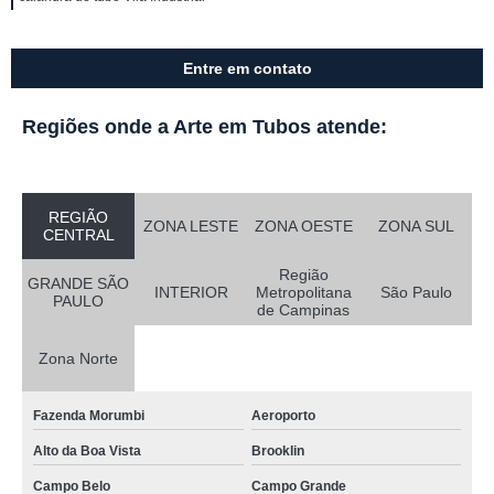
Entre em contato
Regiões onde a Arte em Tubos atende:
REGIÃO
ZONA LESTE
ZONA OESTE
ZONA SUL
CENTRAL
Região
GRANDE SÃO
INTERIOR
Metropolitana
São Paulo
PAULO
de Campinas
Zona Norte
Fazenda Morumbi
Aeroporto
Alto da Boa Vista
Brooklin
Campo Belo
Campo Grande