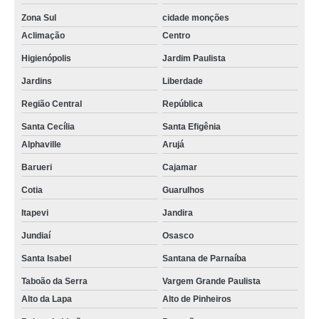
Zona Sul
cidade monções
Aclimação
Centro
Higienópolis
Jardim Paulista
Jardins
Liberdade
Região Central
República
Santa Cecília
Santa Efigênia
Alphaville
Arujá
Barueri
Cajamar
Cotia
Guarulhos
Itapevi
Jandira
Jundiaí
Osasco
Santa Isabel
Santana de Parnaíba
Taboão da Serra
Vargem Grande Paulista
Alto da Lapa
Alto de Pinheiros