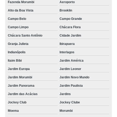
Fazenda Morumbi
Aeroporto
Alto da Boa Vista
Brooklin
Campo Belo
Campo Grande
Campo Limpo
Chácara Flora
Chácara Santo Antônio
Cidade Jardim
Granja Julieta
Ibirapuera
Indianópolis
Interlagos
Itaim Bibi
Jardim América
Jardim Europa
Jardim Leonor
Jardim Morumbi
Jardim Novo Mundo
Jardim Panorama
Jardim Paulista
Jardim das Acácias
Jardins
Jockey Club
Jockey Clube
Moema
Morumbi