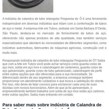
A indústria de calandra de tubo retangular Freguesia do Ó é uma ferramenta
indispensável em diversas indústrias que lidam com a conformação de tubos
de aço e metal. A empresa Arte em Tubos, sediada em Santa Bárbara D’Oeste,
São Paulo, destaca-se no mercado de fornecimento de tubos de aço,
oferecendo não apenas produtos de alta qualidade, mas também serviços
especializados que atendem às necessidades de diferentes segmentos, como
indústrias automotivas, fabricantes de máquinas agrícolas, construção civil e
muito mais.
Pesquisando indústria de calandra de tubo retangular Freguesia do Ó? Saiba
que com a Arte em Tubos você pode achar serviços como guarda corpo de
aço inox, solda em aço inox e calandragem de cantoneira, guarda corpo de
aço galvanizado, guarda corpo de tubo galvanizado, calandragem de perfil
entre outras opções que são oferecidas para a sua necessidade. Se
diferenciado dentro de seu segmento, a empresa consegue também
proporcionar um atendimento cuidadoso e que busca a satisfação do cliente.
Por isso, não deixe de falar conosco para esclarecer cada uma de suas
dúvidas com nossos funcionários. Além do que já foi apresentado, o
empreendimento também trabalha com solda de aço inox solda aço carbono,
entre outras opções. Saiba mais entrando em contato.
Para saber mais sobre Indústria de Calandra de