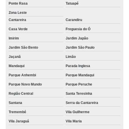
Ponte Rasa
Tatuapé
Zona Leste
Cantareira
Carandiru
Casa Verde
Freguesia do Ó
Imirim
Jardim Japão
Jardim São Bento
Jardim São Paulo
Jaçanã
Limão
Mandaqui
Parada Inglesa
Parque Anhembi
Parque Mandaqui
Parque Novo Mundo
Parque Peruche
Região Central
Santa Teresinha
Santana
Serra da Cantareira
Tremembé
Vila Guilherme
Vila Jaraguá
Vila Maria