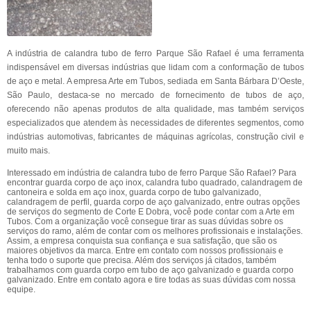
A indústria de calandra tubo de ferro Parque São Rafael é uma ferramenta
indispensável em diversas indústrias que lidam com a conformação de tubos
de aço e metal. A empresa Arte em Tubos, sediada em Santa Bárbara D’Oeste,
São Paulo, destaca-se no mercado de fornecimento de tubos de aço,
oferecendo não apenas produtos de alta qualidade, mas também serviços
especializados que atendem às necessidades de diferentes segmentos, como
indústrias automotivas, fabricantes de máquinas agrícolas, construção civil e
muito mais.
Interessado em indústria de calandra tubo de ferro Parque São Rafael? Para
encontrar guarda corpo de aço inox, calandra tubo quadrado, calandragem de
cantoneira e solda em aço inox, guarda corpo de tubo galvanizado,
calandragem de perfil, guarda corpo de aço galvanizado, entre outras opções
de serviços do segmento de Corte E Dobra, você pode contar com a Arte em
Tubos. Com a organização você consegue tirar as suas dúvidas sobre os
serviços do ramo, além de contar com os melhores profissionais e instalações.
Assim, a empresa conquista sua confiança e sua satisfação, que são os
maiores objetivos da marca. Entre em contato com nossos profissionais e
tenha todo o suporte que precisa. Além dos serviços já citados, também
trabalhamos com guarda corpo em tubo de aço galvanizado e guarda corpo
galvanizado. Entre em contato agora e tire todas as suas dúvidas com nossa
equipe.