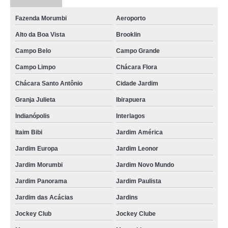
Fazenda Morumbi
Aeroporto
Alto da Boa Vista
Brooklin
Campo Belo
Campo Grande
Campo Limpo
Chácara Flora
Chácara Santo Antônio
Cidade Jardim
Granja Julieta
Ibirapuera
Indianópolis
Interlagos
Itaim Bibi
Jardim América
Jardim Europa
Jardim Leonor
Jardim Morumbi
Jardim Novo Mundo
Jardim Panorama
Jardim Paulista
Jardim das Acácias
Jardins
Jockey Club
Jockey Clube