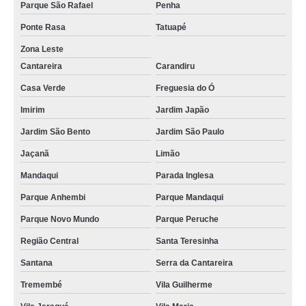
Parque São Rafael
Penha
Ponte Rasa
Tatuapé
Zona Leste
Cantareira
Carandiru
Casa Verde
Freguesia do Ó
Imirim
Jardim Japão
Jardim São Bento
Jardim São Paulo
Jaçanã
Limão
Mandaqui
Parada Inglesa
Parque Anhembi
Parque Mandaqui
Parque Novo Mundo
Parque Peruche
Região Central
Santa Teresinha
Santana
Serra da Cantareira
Tremembé
Vila Guilherme