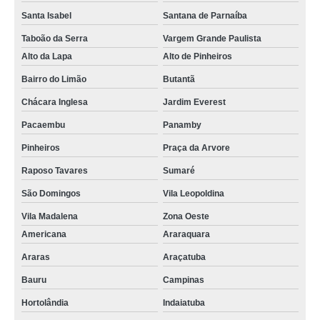
Santa Isabel
Santana de Parnaíba
Taboão da Serra
Vargem Grande Paulista
Alto da Lapa
Alto de Pinheiros
Bairro do Limão
Butantã
Chácara Inglesa
Jardim Everest
Pacaembu
Panamby
Pinheiros
Praça da Arvore
Raposo Tavares
Sumaré
São Domingos
Vila Leopoldina
Vila Madalena
Zona Oeste
Americana
Araraquara
Araras
Araçatuba
Bauru
Campinas
Hortolândia
Indaiatuba