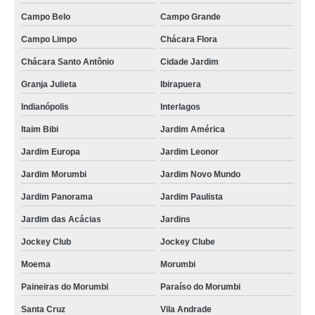
Campo Belo
Campo Grande
Campo Limpo
Chácara Flora
Chácara Santo Antônio
Cidade Jardim
Granja Julieta
Ibirapuera
Indianópolis
Interlagos
Itaim Bibi
Jardim América
Jardim Europa
Jardim Leonor
Jardim Morumbi
Jardim Novo Mundo
Jardim Panorama
Jardim Paulista
Jardim das Acácias
Jardins
Jockey Club
Jockey Clube
Moema
Morumbi
Paineiras do Morumbi
Paraíso do Morumbi
Santa Cruz
Vila Andrade