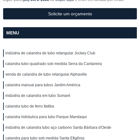
Solicite um orçamento
MENU
indústria de calandra de tubo retangular Jockey Club
calandra tubo quadrado sob medida Serra da Cantareira
venda de calandra de tubo retangular Alphaville
calandra manual para tubos Jardim América
indústria de calandra em tubo Sumaré
calandra tubo de ferro Itatiba
calandra hidráulica para tubo Parque Mandaqui
indústria de calandra tubo aço carbono Santa Bárbara d'Oeste
calandra para tubo sob medida Santa Efigênia