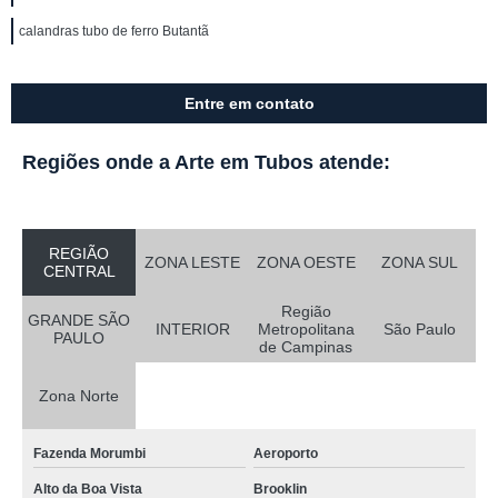
calandras tubo de ferro Butantã
Entre em contato
Regiões onde a Arte em Tubos atende:
REGIÃO
ZONA LESTE
ZONA OESTE
ZONA SUL
CENTRAL
Região
GRANDE SÃO
INTERIOR
Metropolitana
São Paulo
PAULO
de Campinas
Zona Norte
Fazenda Morumbi
Aeroporto
Alto da Boa Vista
Brooklin