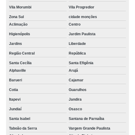
Vila Morumbi
Vila Progredior
Zona Sul
cidade monções
Aclimação
Centro
Higienópolis
Jardim Paulista
Jardins
Liberdade
Região Central
República
Santa Cecília
Santa Efigênia
Alphaville
Arujá
Barueri
Cajamar
Cotia
Guarulhos
Itapevi
Jandira
Jundiaí
Osasco
Santa Isabel
Santana de Parnaíba
Taboão da Serra
Vargem Grande Paulista