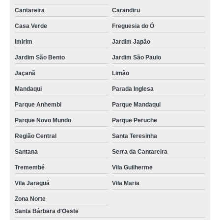
Cantareira
Carandiru
Casa Verde
Freguesia do Ó
Imirim
Jardim Japão
Jardim São Bento
Jardim São Paulo
Jaçanã
Limão
Mandaqui
Parada Inglesa
Parque Anhembi
Parque Mandaqui
Parque Novo Mundo
Parque Peruche
Região Central
Santa Teresinha
Santana
Serra da Cantareira
Tremembé
Vila Guilherme
Vila Jaraguá
Vila Maria
Zona Norte
Santa Bárbara d'Oeste