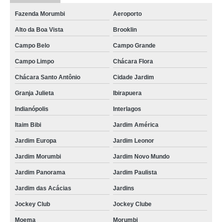
Fazenda Morumbi
Aeroporto
Alto da Boa Vista
Brooklin
Campo Belo
Campo Grande
Campo Limpo
Chácara Flora
Chácara Santo Antônio
Cidade Jardim
Granja Julieta
Ibirapuera
Indianópolis
Interlagos
Itaim Bibi
Jardim América
Jardim Europa
Jardim Leonor
Jardim Morumbi
Jardim Novo Mundo
Jardim Panorama
Jardim Paulista
Jardim das Acácias
Jardins
Jockey Club
Jockey Clube
Moema
Morumbi