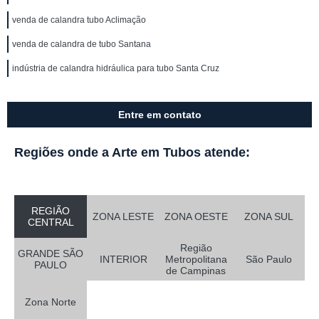
venda de calandra tubo Aclimação
venda de calandra de tubo Santana
indústria de calandra hidráulica para tubo Santa Cruz
Entre em contato
Regiões onde a Arte em Tubos atende:
REGIÃO
ZONA LESTE
ZONA OESTE
ZONA SUL
CENTRAL
Região
GRANDE SÃO
INTERIOR
Metropolitana
São Paulo
PAULO
de Campinas
Zona Norte