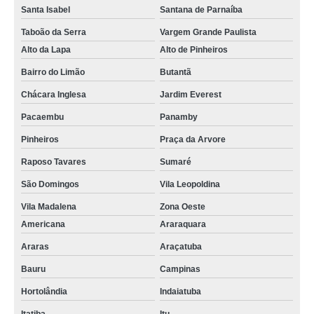
Santa Isabel
Santana de Parnaíba
Taboão da Serra
Vargem Grande Paulista
Alto da Lapa
Alto de Pinheiros
Bairro do Limão
Butantã
Chácara Inglesa
Jardim Everest
Pacaembu
Panamby
Pinheiros
Praça da Arvore
Raposo Tavares
Sumaré
São Domingos
Vila Leopoldina
Vila Madalena
Zona Oeste
Americana
Araraquara
Araras
Araçatuba
Bauru
Campinas
Hortolândia
Indaiatuba