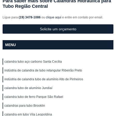
Para saber mais sobre Calandras Hidráulica para
Tubo Região Central
Ligue para
(19) 3478-1086
ou
clique aqui
e entre em contato por email.
Solicite um orçamento
MENU
calandra tubo aço carbono Santa Cecília
indústria de calandra de tubo retangular Ribeirão Preto
indústria de calandra tubo de alumínio Alto de Pinheiros
calandra tubo de alumínio Jundiaí
calandra tubo de ferro Parque São Rafael
calandras para tubo Brooklin
calandra em tubo Vila Leopoldina