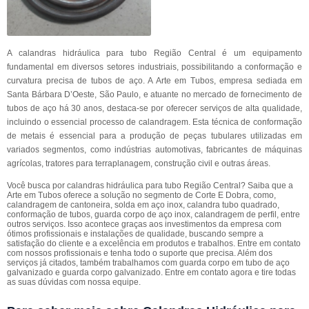
A calandras hidráulica para tubo Região Central é um equipamento
fundamental em diversos setores industriais, possibilitando a conformação e
curvatura precisa de tubos de aço. A Arte em Tubos, empresa sediada em
Santa Bárbara D’Oeste, São Paulo, e atuante no mercado de fornecimento de
tubos de aço há 30 anos, destaca-se por oferecer serviços de alta qualidade,
incluindo o essencial processo de calandragem. Esta técnica de conformação
de metais é essencial para a produção de peças tubulares utilizadas em
variados segmentos, como indústrias automotivas, fabricantes de máquinas
agrícolas, tratores para terraplanagem, construção civil e outras áreas.
Você busca por calandras hidráulica para tubo Região Central? Saiba que a
Arte em Tubos oferece a solução no segmento de Corte E Dobra, como,
calandragem de cantoneira, solda em aço inox, calandra tubo quadrado,
conformação de tubos, guarda corpo de aço inox, calandragem de perfil, entre
outros serviços. Isso acontece graças aos investimentos da empresa com
ótimos profissionais e instalações de qualidade, buscando sempre a
satisfação do cliente e a excelência em produtos e trabalhos. Entre em contato
com nossos profissionais e tenha todo o suporte que precisa. Além dos
serviços já citados, também trabalhamos com guarda corpo em tubo de aço
galvanizado e guarda corpo galvanizado. Entre em contato agora e tire todas
as suas dúvidas com nossa equipe.