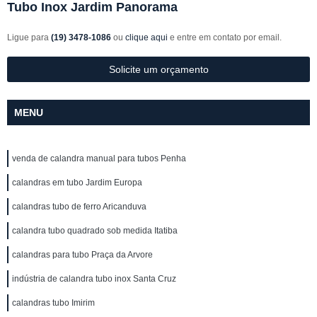
Tubo Inox Jardim Panorama
Ligue para
(19) 3478-1086
ou
clique aqui
e entre em contato por email.
Solicite um orçamento
MENU
venda de calandra manual para tubos Penha
calandras em tubo Jardim Europa
calandras tubo de ferro Aricanduva
calandra tubo quadrado sob medida Itatiba
calandras para tubo Praça da Arvore
indústria de calandra tubo inox Santa Cruz
calandras tubo Imirim