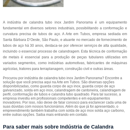
A indústria de calandra tubo inox Jardim Panorama é um equipamento
fundamental em diversos setores industriais, possibilitando a conformação e
curvatura precisa de tubos de aço. A Arte em Tubos, empresa sediada em
Santa Bárbara D’Oeste, São Paulo, e atuante no mercado de fornecimento de
tubos de aço há 30 anos, destaca-se por oferecer serviços de alta qualidade,
incluindo o essencial processo de calandragem. Esta técnica de conformação
de metais é essencial para a produção de peças tubulares utilizadas em
variados segmentos, como indústrias automotivas, fabricantes de máquinas
agrícolas, tratores para terraplanagem, construção civil e outras áreas.
Procurou por indústria de calandra tubo inox Jardim Panorama? Encontre a
solução que você precisa aqui na Arte em Tubos. São diversas opções
disponibilizadas, como guarda corpo de aço inox, guarda corpo de aço
galvanizado, solda em aço inox, calandragem de cantoneira, calandragem de
perfil, conformação de tubos e calandra tubo quadrado. Para tal sucesso, a
empresa investiu em profissionais competentes e em equipamentos
inovadores. Por isso, não deixe de falar conosco para esclarecer cada uma de
suas dúvidas com nossos funcionários. Além do que já foi apresentado, o
empreendimento também trabalha com solda de aço inox solda aço carbono,
entre outras opções. Saiba mais entrando em contato.
Para saber mais sobre Indústria de Calandra