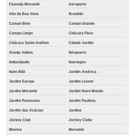
Fazenda Morumbi
Aeroporto
Alto da Boa Vista
Brooklin
Campo Belo
Campo Grande
Campo Limpo
Chácara Flora
Chácara Santo Antônio
Cidade Jardim
Granja Julieta
Ibirapuera
Indianópolis
Interlagos
Itaim Bibi
Jardim América
Jardim Europa
Jardim Leonor
Jardim Morumbi
Jardim Novo Mundo
Jardim Panorama
Jardim Paulista
Jardim das Acácias
Jardins
Jockey Club
Jockey Clube
Moema
Morumbi