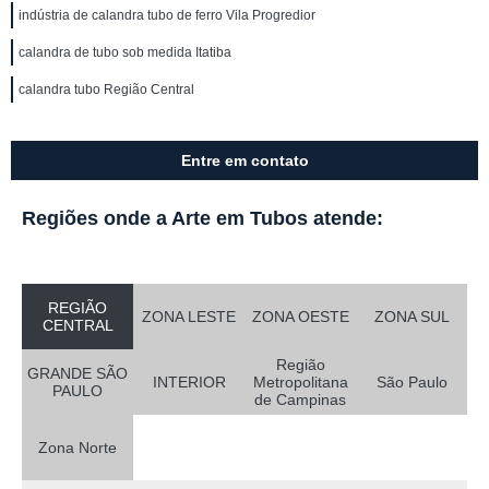
indústria de calandra tubo de ferro Vila Progredior
calandra de tubo sob medida Itatiba
calandra tubo Região Central
Entre em contato
Regiões onde a Arte em Tubos atende:
REGIÃO
ZONA LESTE
ZONA OESTE
ZONA SUL
CENTRAL
Região
GRANDE SÃO
INTERIOR
Metropolitana
São Paulo
PAULO
de Campinas
Zona Norte