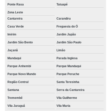
Ponte Rasa
Tatuapé
Zona Leste
Cantareira
Carandiru
Casa Verde
Freguesia do Ó
Imirim
Jardim Japão
Jardim São Bento
Jardim São Paulo
Jaçanã
Limão
Mandaqui
Parada Inglesa
Parque Anhembi
Parque Mandaqui
Parque Novo Mundo
Parque Peruche
Região Central
Santa Teresinha
Santana
Serra da Cantareira
Tremembé
Vila Guilherme
Vila Jaraguá
Vila Maria