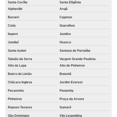
Santa Cecília
Santa Efigênia
Alphaville
Arujá
Barueri
Cajamar
Cotia
Guarulhos
Itapevi
Jandira
Jundiaí
Osasco
Santa Isabel
Santana de Parnaíba
Taboão da Serra
Vargem Grande Paulista
Alto da Lapa
Alto de Pinheiros
Bairro do Limão
Butantã
Chácara Inglesa
Jardim Everest
Pacaembu
Panamby
Pinheiros
Praça da Arvore
Raposo Tavares
Sumaré
São Domingos
Vila Leopoldina