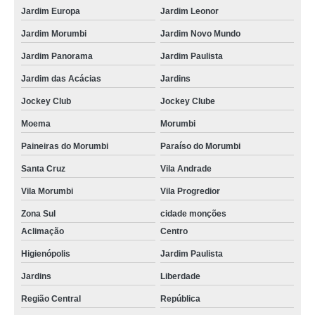
Jardim Europa
Jardim Leonor
Jardim Morumbi
Jardim Novo Mundo
Jardim Panorama
Jardim Paulista
Jardim das Acácias
Jardins
Jockey Club
Jockey Clube
Moema
Morumbi
Paineiras do Morumbi
Paraíso do Morumbi
Santa Cruz
Vila Andrade
Vila Morumbi
Vila Progredior
Zona Sul
cidade monções
Aclimação
Centro
Higienópolis
Jardim Paulista
Jardins
Liberdade
Região Central
República