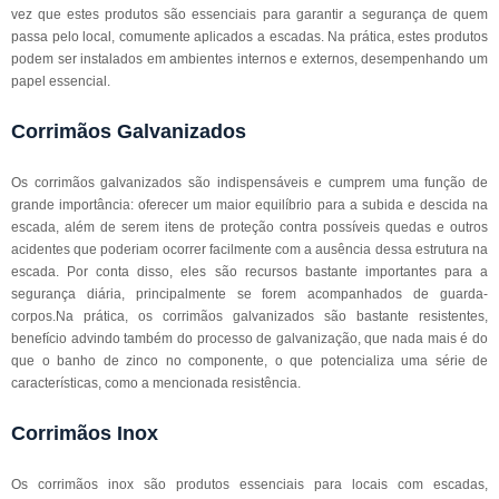
vez que estes produtos são essenciais para garantir a segurança de quem
passa pelo local, comumente aplicados a escadas. Na prática, estes produtos
podem ser instalados em ambientes internos e externos, desempenhando um
papel essencial.
Corrimãos Galvanizados
Os corrimãos galvanizados são indispensáveis e cumprem uma função de
grande importância: oferecer um maior equilíbrio para a subida e descida na
escada, além de serem itens de proteção contra possíveis quedas e outros
acidentes que poderiam ocorrer facilmente com a ausência dessa estrutura na
escada. Por conta disso, eles são recursos bastante importantes para a
segurança diária, principalmente se forem acompanhados de guarda-
corpos.Na prática, os corrimãos galvanizados são bastante resistentes,
benefício advindo também do processo de galvanização, que nada mais é do
que o banho de zinco no componente, o que potencializa uma série de
características, como a mencionada resistência.
Corrimãos Inox
Os corrimãos inox são produtos essenciais para locais com escadas,