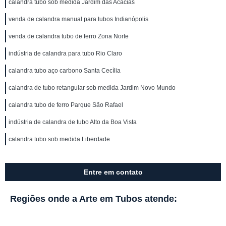
calandra tubo sob medida Jardim das Acácias
venda de calandra manual para tubos Indianópolis
venda de calandra tubo de ferro Zona Norte
indústria de calandra para tubo Rio Claro
calandra tubo aço carbono Santa Cecília
calandra de tubo retangular sob medida Jardim Novo Mundo
calandra tubo de ferro Parque São Rafael
indústria de calandra de tubo Alto da Boa Vista
calandra tubo sob medida Liberdade
Entre em contato
Regiões onde a Arte em Tubos atende: