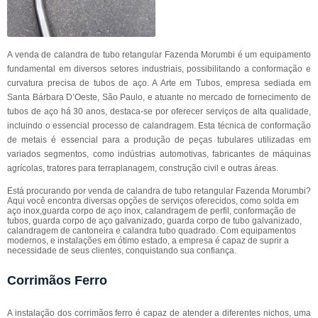
A venda de calandra de tubo retangular Fazenda Morumbi é um equipamento
fundamental em diversos setores industriais, possibilitando a conformação e
curvatura precisa de tubos de aço. A Arte em Tubos, empresa sediada em
Santa Bárbara D’Oeste, São Paulo, e atuante no mercado de fornecimento de
tubos de aço há 30 anos, destaca-se por oferecer serviços de alta qualidade,
incluindo o essencial processo de calandragem. Esta técnica de conformação
de metais é essencial para a produção de peças tubulares utilizadas em
variados segmentos, como indústrias automotivas, fabricantes de máquinas
agrícolas, tratores para terraplanagem, construção civil e outras áreas.
Está procurando por venda de calandra de tubo retangular Fazenda Morumbi?
Aqui você encontra diversas opções de serviços oferecidos, como solda em
aço inox,guarda corpo de aço inox, calandragem de perfil, conformação de
tubos, guarda corpo de aço galvanizado, guarda corpo de tubo galvanizado,
calandragem de cantoneira e calandra tubo quadrado. Com equipamentos
modernos, e instalações em ótimo estado, a empresa é capaz de suprir a
necessidade de seus clientes, conquistando sua confiança.
Corrimãos Ferro
A instalação dos corrimãos ferro é capaz de atender a diferentes nichos, uma