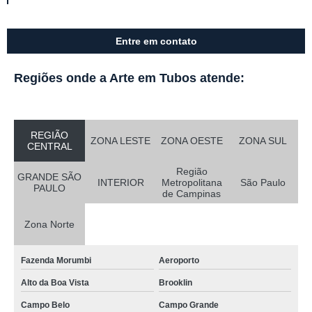
Entre em contato
Regiões onde a Arte em Tubos atende:
REGIÃO
ZONA LESTE
ZONA OESTE
ZONA SUL
CENTRAL
Região
GRANDE SÃO
INTERIOR
Metropolitana
São Paulo
PAULO
de Campinas
Zona Norte
Fazenda Morumbi
Aeroporto
Alto da Boa Vista
Brooklin
Campo Belo
Campo Grande