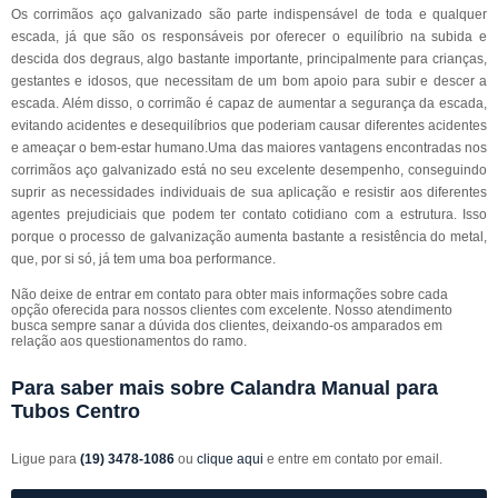
Os corrimãos aço galvanizado são parte indispensável de toda e qualquer
escada, já que são os responsáveis por oferecer o equilíbrio na subida e
descida dos degraus, algo bastante importante, principalmente para crianças,
gestantes e idosos, que necessitam de um bom apoio para subir e descer a
escada. Além disso, o corrimão é capaz de aumentar a segurança da escada,
evitando acidentes e desequilíbrios que poderiam causar diferentes acidentes
e ameaçar o bem-estar humano.Uma das maiores vantagens encontradas nos
corrimãos aço galvanizado está no seu excelente desempenho, conseguindo
suprir as necessidades individuais de sua aplicação e resistir aos diferentes
agentes prejudiciais que podem ter contato cotidiano com a estrutura. Isso
porque o processo de galvanização aumenta bastante a resistência do metal,
que, por si só, já tem uma boa performance.
Não deixe de entrar em contato para obter mais informações sobre cada
opção oferecida para nossos clientes com excelente. Nosso atendimento
busca sempre sanar a dúvida dos clientes, deixando-os amparados em
relação aos questionamentos do ramo.
Para saber mais sobre Calandra Manual para
Tubos Centro
Ligue para
(19) 3478-1086
ou
clique aqui
e entre em contato por email.