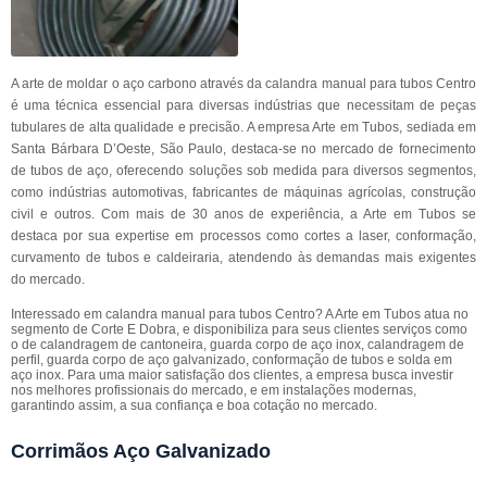
A arte de moldar o aço carbono através da calandra manual para tubos Centro
é uma técnica essencial para diversas indústrias que necessitam de peças
tubulares de alta qualidade e precisão. A empresa Arte em Tubos, sediada em
Santa Bárbara D’Oeste, São Paulo, destaca-se no mercado de fornecimento
de tubos de aço, oferecendo soluções sob medida para diversos segmentos,
como indústrias automotivas, fabricantes de máquinas agrícolas, construção
civil e outros. Com mais de 30 anos de experiência, a Arte em Tubos se
destaca por sua expertise em processos como cortes a laser, conformação,
curvamento de tubos e caldeiraria, atendendo às demandas mais exigentes
do mercado.
Interessado em calandra manual para tubos Centro? A Arte em Tubos atua no
segmento de Corte E Dobra, e disponibiliza para seus clientes serviços como
o de calandragem de cantoneira, guarda corpo de aço inox, calandragem de
perfil, guarda corpo de aço galvanizado, conformação de tubos e solda em
aço inox. Para uma maior satisfação dos clientes, a empresa busca investir
nos melhores profissionais do mercado, e em instalações modernas,
garantindo assim, a sua confiança e boa cotação no mercado.
Corrimãos Aço Galvanizado