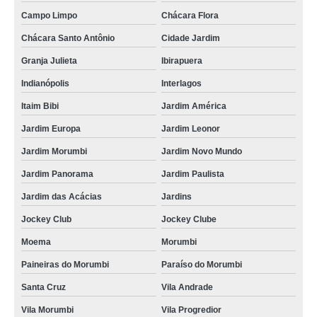
Campo Limpo
Chácara Flora
Chácara Santo Antônio
Cidade Jardim
Granja Julieta
Ibirapuera
Indianópolis
Interlagos
Itaim Bibi
Jardim América
Jardim Europa
Jardim Leonor
Jardim Morumbi
Jardim Novo Mundo
Jardim Panorama
Jardim Paulista
Jardim das Acácias
Jardins
Jockey Club
Jockey Clube
Moema
Morumbi
Paineiras do Morumbi
Paraíso do Morumbi
Santa Cruz
Vila Andrade
Vila Morumbi
Vila Progredior