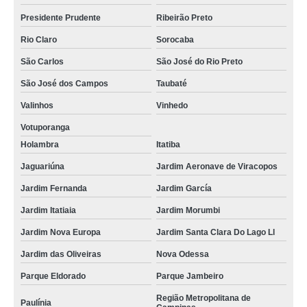
Presidente Prudente
Ribeirão Preto
Rio Claro
Sorocaba
São Carlos
São José do Rio Preto
São José dos Campos
Taubaté
Valinhos
Vinhedo
Votuporanga
Holambra
Itatiba
Jaguariúna
Jardim Aeronave de Viracopos
Jardim Fernanda
Jardim García
Jardim Itatiaia
Jardim Morumbi
Jardim Nova Europa
Jardim Santa Clara Do Lago Ll
Jardim das Oliveiras
Nova Odessa
Parque Eldorado
Parque Jambeiro
Região Metropolitana de
Paulínia