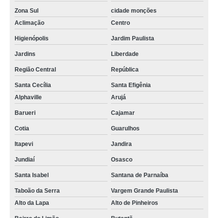
Zona Sul
cidade monções
Aclimação
Centro
Higienópolis
Jardim Paulista
Jardins
Liberdade
Região Central
República
Santa Cecília
Santa Efigênia
Alphaville
Arujá
Barueri
Cajamar
Cotia
Guarulhos
Itapevi
Jandira
Jundiaí
Osasco
Santa Isabel
Santana de Parnaíba
Taboão da Serra
Vargem Grande Paulista
Alto da Lapa
Alto de Pinheiros