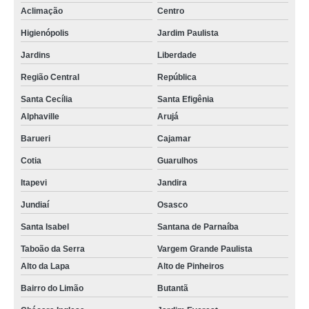
Aclimação
Centro
Higienópolis
Jardim Paulista
Jardins
Liberdade
Região Central
República
Santa Cecília
Santa Efigênia
Alphaville
Arujá
Barueri
Cajamar
Cotia
Guarulhos
Itapevi
Jandira
Jundiaí
Osasco
Santa Isabel
Santana de Parnaíba
Taboão da Serra
Vargem Grande Paulista
Alto da Lapa
Alto de Pinheiros
Bairro do Limão
Butantã