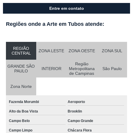
Entre em contato
Regiões onde a Arte em Tubos atende:
REGIÃO
ZONA LESTE
ZONA OESTE
ZONA SUL
CENTRAL
Região
GRANDE SÃO
INTERIOR
Metropolitana
São Paulo
PAULO
de Campinas
Zona Norte
Fazenda Morumbi
Aeroporto
Alto da Boa Vista
Brooklin
Campo Belo
Campo Grande
Campo Limpo
Chácara Flora