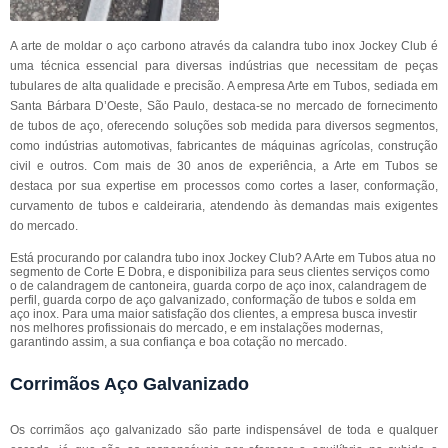
A arte de moldar o aço carbono através da calandra tubo inox Jockey Club é
uma técnica essencial para diversas indústrias que necessitam de peças
tubulares de alta qualidade e precisão. A empresa Arte em Tubos, sediada em
Santa Bárbara D’Oeste, São Paulo, destaca-se no mercado de fornecimento
de tubos de aço, oferecendo soluções sob medida para diversos segmentos,
como indústrias automotivas, fabricantes de máquinas agrícolas, construção
civil e outros. Com mais de 30 anos de experiência, a Arte em Tubos se
destaca por sua expertise em processos como cortes a laser, conformação,
curvamento de tubos e caldeiraria, atendendo às demandas mais exigentes
do mercado.
Está procurando por calandra tubo inox Jockey Club? A Arte em Tubos atua no
segmento de Corte E Dobra, e disponibiliza para seus clientes serviços como
o de calandragem de cantoneira, guarda corpo de aço inox, calandragem de
perfil, guarda corpo de aço galvanizado, conformação de tubos e solda em
aço inox. Para uma maior satisfação dos clientes, a empresa busca investir
nos melhores profissionais do mercado, e em instalações modernas,
garantindo assim, a sua confiança e boa cotação no mercado.
Corrimãos Aço Galvanizado
Os corrimãos aço galvanizado são parte indispensável de toda e qualquer