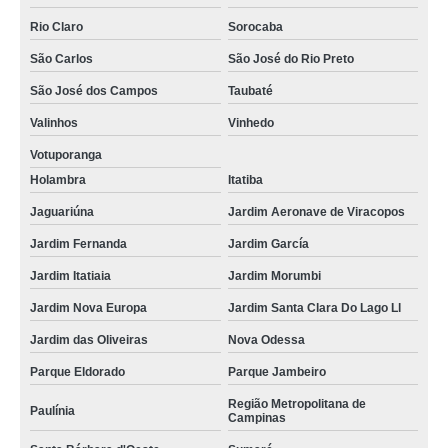
Rio Claro
Sorocaba
São Carlos
São José do Rio Preto
São José dos Campos
Taubaté
Valinhos
Vinhedo
Votuporanga
Holambra
Itatiba
Jaguariúna
Jardim Aeronave de Viracopos
Jardim Fernanda
Jardim García
Jardim Itatiaia
Jardim Morumbi
Jardim Nova Europa
Jardim Santa Clara Do Lago Ll
Jardim das Oliveiras
Nova Odessa
Parque Eldorado
Parque Jambeiro
Região Metropolitana de
Paulínia
Campinas