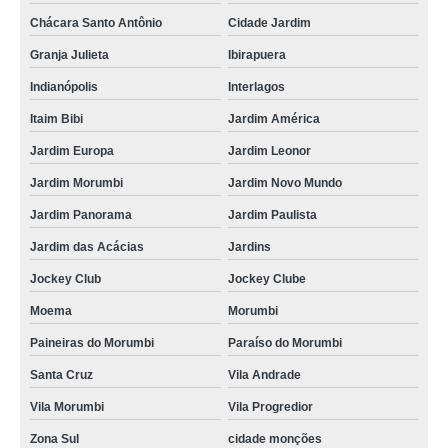
Chácara Santo Antônio
Cidade Jardim
Granja Julieta
Ibirapuera
Indianópolis
Interlagos
Itaim Bibi
Jardim América
Jardim Europa
Jardim Leonor
Jardim Morumbi
Jardim Novo Mundo
Jardim Panorama
Jardim Paulista
Jardim das Acácias
Jardins
Jockey Club
Jockey Clube
Moema
Morumbi
Paineiras do Morumbi
Paraíso do Morumbi
Santa Cruz
Vila Andrade
Vila Morumbi
Vila Progredior
Zona Sul
cidade monções