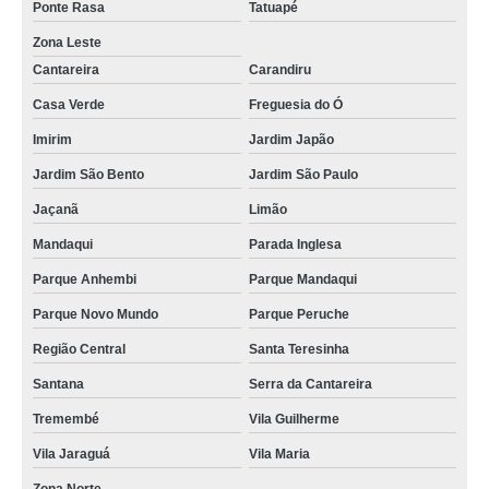
Ponte Rasa
Tatuapé
Zona Leste
Cantareira
Carandiru
Casa Verde
Freguesia do Ó
Imirim
Jardim Japão
Jardim São Bento
Jardim São Paulo
Jaçanã
Limão
Mandaqui
Parada Inglesa
Parque Anhembi
Parque Mandaqui
Parque Novo Mundo
Parque Peruche
Região Central
Santa Teresinha
Santana
Serra da Cantareira
Tremembé
Vila Guilherme
Vila Jaraguá
Vila Maria