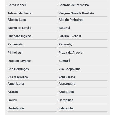
Santa Isabel
Santana de Parnaíba
Taboão da Serra
Vargem Grande Paulista
Alto da Lapa
Alto de Pinheiros
Bairro do Limão
Butantã
Chácara Inglesa
Jardim Everest
Pacaembu
Panamby
Pinheiros
Praça da Arvore
Raposo Tavares
Sumaré
São Domingos
Vila Leopoldina
Vila Madalena
Zona Oeste
Americana
Araraquara
Araras
Araçatuba
Bauru
Campinas
Hortolândia
Indaiatuba