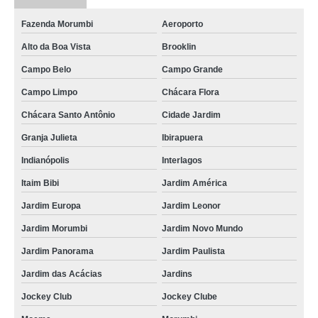
Fazenda Morumbi
Aeroporto
Alto da Boa Vista
Brooklin
Campo Belo
Campo Grande
Campo Limpo
Chácara Flora
Chácara Santo Antônio
Cidade Jardim
Granja Julieta
Ibirapuera
Indianópolis
Interlagos
Itaim Bibi
Jardim América
Jardim Europa
Jardim Leonor
Jardim Morumbi
Jardim Novo Mundo
Jardim Panorama
Jardim Paulista
Jardim das Acácias
Jardins
Jockey Club
Jockey Clube