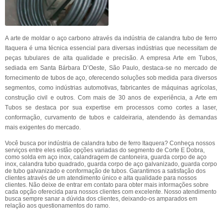
A arte de moldar o aço carbono através da indústria de calandra tubo de ferro
Itaquera é uma técnica essencial para diversas indústrias que necessitam de
peças tubulares de alta qualidade e precisão. A empresa Arte em Tubos,
sediada em Santa Bárbara D’Oeste, São Paulo, destaca-se no mercado de
fornecimento de tubos de aço, oferecendo soluções sob medida para diversos
segmentos, como indústrias automotivas, fabricantes de máquinas agrícolas,
construção civil e outros. Com mais de 30 anos de experiência, a Arte em
Tubos se destaca por sua expertise em processos como cortes a laser,
conformação, curvamento de tubos e caldeiraria, atendendo às demandas
mais exigentes do mercado.
Você busca por indústria de calandra tubo de ferro Itaquera? Conheça nossos
serviços entre eles estão opções variadas do segmento de Corte E Dobra,
como solda em aço inox, calandragem de cantoneira, guarda corpo de aço
inox, calandra tubo quadrado, guarda corpo de aço galvanizado, guarda corpo
de tubo galvanizado e conformação de tubos. Garantimos a satisfação dos
clientes através de um atendimento único e alta qualidade para nossos
clientes. Não deixe de entrar em contato para obter mais informações sobre
cada opção oferecida para nossos clientes com excelente. Nosso atendimento
busca sempre sanar a dúvida dos clientes, deixando-os amparados em
relação aos questionamentos do ramo.