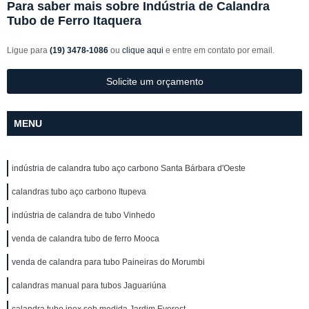
Para saber mais sobre Indústria de Calandra
Tubo de Ferro Itaquera
Ligue para
(19) 3478-1086
ou
clique aqui
e entre em contato por email.
Solicite um orçamento
MENU
indústria de calandra tubo aço carbono Santa Bárbara d'Oeste
calandras tubo aço carbono Itupeva
indústria de calandra de tubo Vinhedo
venda de calandra tubo de ferro Mooca
venda de calandra para tubo Paineiras do Morumbi
calandras manual para tubos Jaguariúna