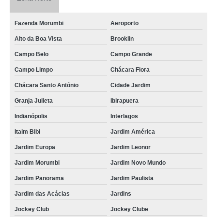
Fazenda Morumbi
Aeroporto
Alto da Boa Vista
Brooklin
Campo Belo
Campo Grande
Campo Limpo
Chácara Flora
Chácara Santo Antônio
Cidade Jardim
Granja Julieta
Ibirapuera
Indianópolis
Interlagos
Itaim Bibi
Jardim América
Jardim Europa
Jardim Leonor
Jardim Morumbi
Jardim Novo Mundo
Jardim Panorama
Jardim Paulista
Jardim das Acácias
Jardins
Jockey Club
Jockey Clube