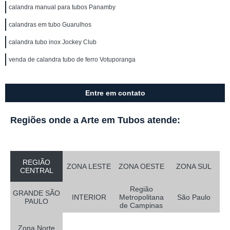
calandra manual para tubos Panamby
calandras em tubo Guarulhos
calandra tubo inox Jockey Club
venda de calandra tubo de ferro Votuporanga
Entre em contato
Regiões onde a Arte em Tubos atende:
REGIÃO
ZONA LESTE
ZONA OESTE
ZONA SUL
CENTRAL
Região
GRANDE SÃO
INTERIOR
Metropolitana
São Paulo
PAULO
de Campinas
Zona Norte