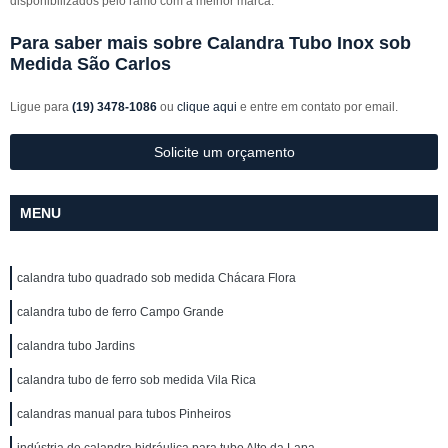
disponibilizados pelo ramo com a melhor marca.
Para saber mais sobre Calandra Tubo Inox sob
Medida São Carlos
Ligue para
(19) 3478-1086
ou
clique aqui
e entre em contato por email.
Solicite um orçamento
MENU
calandra tubo quadrado sob medida Chácara Flora
calandra tubo de ferro Campo Grande
calandra tubo Jardins
calandra tubo de ferro sob medida Vila Rica
calandras manual para tubos Pinheiros