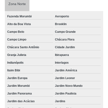
Zona Norte
Fazenda Morumbi
Aeroporto
Alto da Boa Vista
Brooklin
Campo Belo
Campo Grande
Campo Limpo
Chácara Flora
Chácara Santo Antônio
Cidade Jardim
Granja Julieta
Ibirapuera
Indianópolis
Interlagos
Itaim Bibi
Jardim América
Jardim Europa
Jardim Leonor
Jardim Morumbi
Jardim Novo Mundo
Jardim Panorama
Jardim Paulista
Jardim das Acácias
Jardins