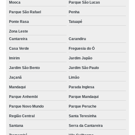
Mooca
Parque São Lucas
Parque São Rafael
Penha
Ponte Rasa
Tatuapé
Zona Leste
Cantareira
Carandiru
Casa Verde
Freguesia do Ó
Imirim
Jardim Japão
Jardim São Bento
Jardim São Paulo
Jaçanã
Limão
Mandaqui
Parada Inglesa
Parque Anhembi
Parque Mandaqui
Parque Novo Mundo
Parque Peruche
Região Central
Santa Teresinha
Santana
Serra da Cantareira