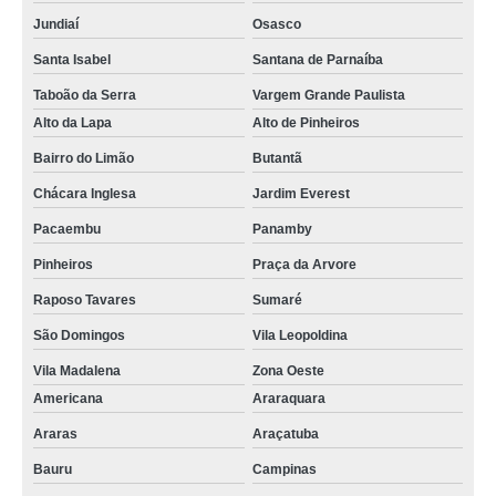
Jundiaí
Osasco
Santa Isabel
Santana de Parnaíba
Taboão da Serra
Vargem Grande Paulista
Alto da Lapa
Alto de Pinheiros
Bairro do Limão
Butantã
Chácara Inglesa
Jardim Everest
Pacaembu
Panamby
Pinheiros
Praça da Arvore
Raposo Tavares
Sumaré
São Domingos
Vila Leopoldina
Vila Madalena
Zona Oeste
Americana
Araraquara
Araras
Araçatuba
Bauru
Campinas