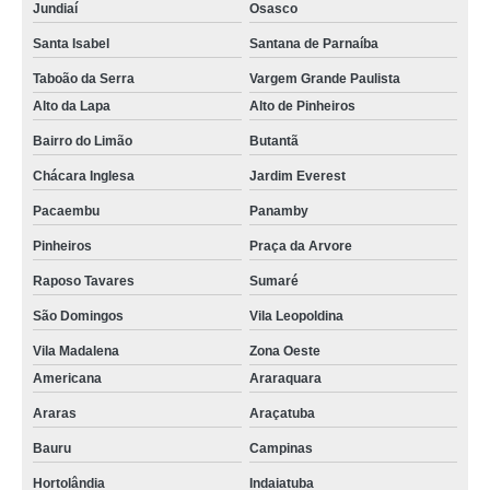
Jundiaí
Osasco
Santa Isabel
Santana de Parnaíba
Taboão da Serra
Vargem Grande Paulista
Alto da Lapa
Alto de Pinheiros
Bairro do Limão
Butantã
Chácara Inglesa
Jardim Everest
Pacaembu
Panamby
Pinheiros
Praça da Arvore
Raposo Tavares
Sumaré
São Domingos
Vila Leopoldina
Vila Madalena
Zona Oeste
Americana
Araraquara
Araras
Araçatuba
Bauru
Campinas
Hortolândia
Indaiatuba