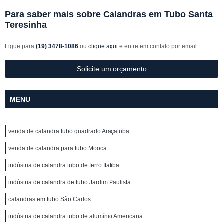
Para saber mais sobre Calandras em Tubo Santa
Teresinha
Ligue para
(19) 3478-1086
ou
clique aqui
e entre em contato por email.
Solicite um orçamento
MENU
venda de calandra tubo quadrado Araçatuba
venda de calandra para tubo Mooca
indústria de calandra tubo de ferro Itatiba
indústria de calandra de tubo Jardim Paulista
calandras em tubo São Carlos
indústria de calandra tubo de alumínio Americana