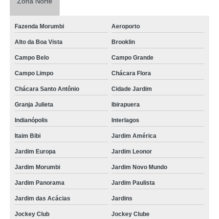
Zona Norte
Fazenda Morumbi
Aeroporto
Alto da Boa Vista
Brooklin
Campo Belo
Campo Grande
Campo Limpo
Chácara Flora
Chácara Santo Antônio
Cidade Jardim
Granja Julieta
Ibirapuera
Indianópolis
Interlagos
Itaim Bibi
Jardim América
Jardim Europa
Jardim Leonor
Jardim Morumbi
Jardim Novo Mundo
Jardim Panorama
Jardim Paulista
Jardim das Acácias
Jardins
Jockey Club
Jockey Clube