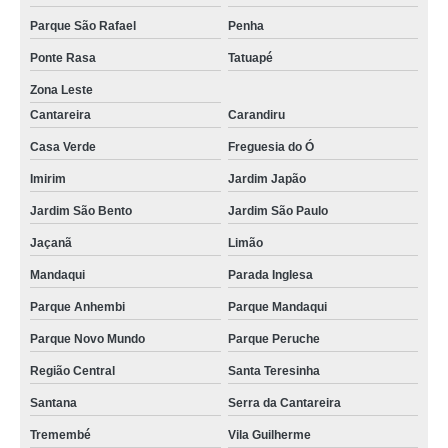
Parque São Rafael
Penha
Ponte Rasa
Tatuapé
Zona Leste
Cantareira
Carandiru
Casa Verde
Freguesia do Ó
Imirim
Jardim Japão
Jardim São Bento
Jardim São Paulo
Jaçanã
Limão
Mandaqui
Parada Inglesa
Parque Anhembi
Parque Mandaqui
Parque Novo Mundo
Parque Peruche
Região Central
Santa Teresinha
Santana
Serra da Cantareira
Tremembé
Vila Guilherme