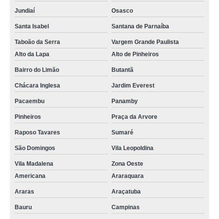
Jundiaí
Osasco
Santa Isabel
Santana de Parnaíba
Taboão da Serra
Vargem Grande Paulista
Alto da Lapa
Alto de Pinheiros
Bairro do Limão
Butantã
Chácara Inglesa
Jardim Everest
Pacaembu
Panamby
Pinheiros
Praça da Arvore
Raposo Tavares
Sumaré
São Domingos
Vila Leopoldina
Vila Madalena
Zona Oeste
Americana
Araraquara
Araras
Araçatuba
Bauru
Campinas