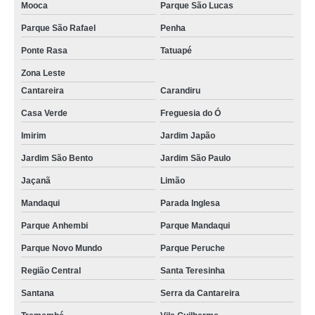
Mooca
Parque São Lucas
Parque São Rafael
Penha
Ponte Rasa
Tatuapé
Zona Leste
Cantareira
Carandiru
Casa Verde
Freguesia do Ó
Imirim
Jardim Japão
Jardim São Bento
Jardim São Paulo
Jaçanã
Limão
Mandaqui
Parada Inglesa
Parque Anhembi
Parque Mandaqui
Parque Novo Mundo
Parque Peruche
Região Central
Santa Teresinha
Santana
Serra da Cantareira