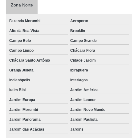
Zona Norte
Fazenda Morumbi
Aeroporto
Alto da Boa Vista
Brooklin
Campo Belo
Campo Grande
Campo Limpo
Chácara Flora
Chácara Santo Antônio
Cidade Jardim
Granja Julieta
Ibirapuera
Indianópolis
Interlagos
Itaim Bibi
Jardim América
Jardim Europa
Jardim Leonor
Jardim Morumbi
Jardim Novo Mundo
Jardim Panorama
Jardim Paulista
Jardim das Acácias
Jardins