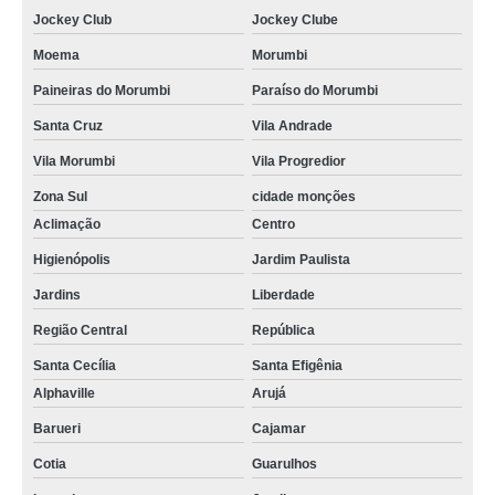
Jockey Club
Jockey Clube
Moema
Morumbi
Paineiras do Morumbi
Paraíso do Morumbi
Santa Cruz
Vila Andrade
Vila Morumbi
Vila Progredior
Zona Sul
cidade monções
Aclimação
Centro
Higienópolis
Jardim Paulista
Jardins
Liberdade
Região Central
República
Santa Cecília
Santa Efigênia
Alphaville
Arujá
Barueri
Cajamar
Cotia
Guarulhos