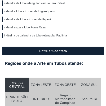
calandra de tubo retangular Parque São Rafael
calandra tubo sob medida Higienópolis
calandra de tubo sob medida Itapevi
calandras para tubo Ponte Rasa
indústria de calandra de tubo retangular Paulínia
Entre em contato
Regiões onde a Arte em Tubos atende:
REGIÃO
ZONA LESTE
ZONA OESTE
ZONA SUL
CENTRAL
Região
GRANDE SÃO
INTERIOR
Metropolitana
São Paulo
PAULO
de Campinas