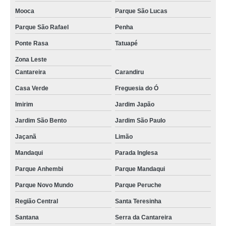
Mooca
Parque São Lucas
Parque São Rafael
Penha
Ponte Rasa
Tatuapé
Zona Leste
Cantareira
Carandiru
Casa Verde
Freguesia do Ó
Imirim
Jardim Japão
Jardim São Bento
Jardim São Paulo
Jaçanã
Limão
Mandaqui
Parada Inglesa
Parque Anhembi
Parque Mandaqui
Parque Novo Mundo
Parque Peruche
Região Central
Santa Teresinha
Santana
Serra da Cantareira