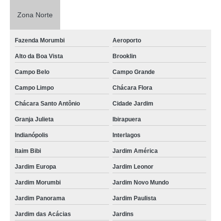
Zona Norte
Fazenda Morumbi
Aeroporto
Alto da Boa Vista
Brooklin
Campo Belo
Campo Grande
Campo Limpo
Chácara Flora
Chácara Santo Antônio
Cidade Jardim
Granja Julieta
Ibirapuera
Indianópolis
Interlagos
Itaim Bibi
Jardim América
Jardim Europa
Jardim Leonor
Jardim Morumbi
Jardim Novo Mundo
Jardim Panorama
Jardim Paulista
Jardim das Acácias
Jardins