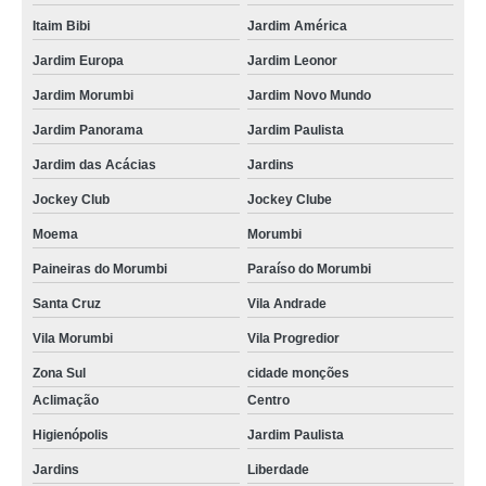
Itaim Bibi
Jardim América
Jardim Europa
Jardim Leonor
Jardim Morumbi
Jardim Novo Mundo
Jardim Panorama
Jardim Paulista
Jardim das Acácias
Jardins
Jockey Club
Jockey Clube
Moema
Morumbi
Paineiras do Morumbi
Paraíso do Morumbi
Santa Cruz
Vila Andrade
Vila Morumbi
Vila Progredior
Zona Sul
cidade monções
Aclimação
Centro
Higienópolis
Jardim Paulista
Jardins
Liberdade