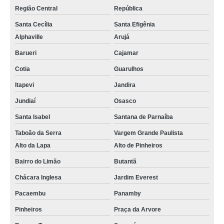
Região Central
República
Santa Cecília
Santa Efigênia
Alphaville
Arujá
Barueri
Cajamar
Cotia
Guarulhos
Itapevi
Jandira
Jundiaí
Osasco
Santa Isabel
Santana de Parnaíba
Taboão da Serra
Vargem Grande Paulista
Alto da Lapa
Alto de Pinheiros
Bairro do Limão
Butantã
Chácara Inglesa
Jardim Everest
Pacaembu
Panamby
Pinheiros
Praça da Arvore