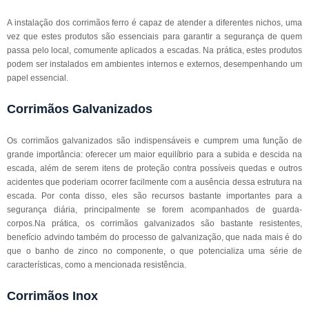
A instalação dos corrimãos ferro é capaz de atender a diferentes nichos, uma
vez que estes produtos são essenciais para garantir a segurança de quem
passa pelo local, comumente aplicados a escadas. Na prática, estes produtos
podem ser instalados em ambientes internos e externos, desempenhando um
papel essencial.
Corrimãos Galvanizados
Os corrimãos galvanizados são indispensáveis e cumprem uma função de
grande importância: oferecer um maior equilíbrio para a subida e descida na
escada, além de serem itens de proteção contra possíveis quedas e outros
acidentes que poderiam ocorrer facilmente com a ausência dessa estrutura na
escada. Por conta disso, eles são recursos bastante importantes para a
segurança diária, principalmente se forem acompanhados de guarda-
corpos.Na prática, os corrimãos galvanizados são bastante resistentes,
benefício advindo também do processo de galvanização, que nada mais é do
que o banho de zinco no componente, o que potencializa uma série de
características, como a mencionada resistência.
Corrimãos Inox