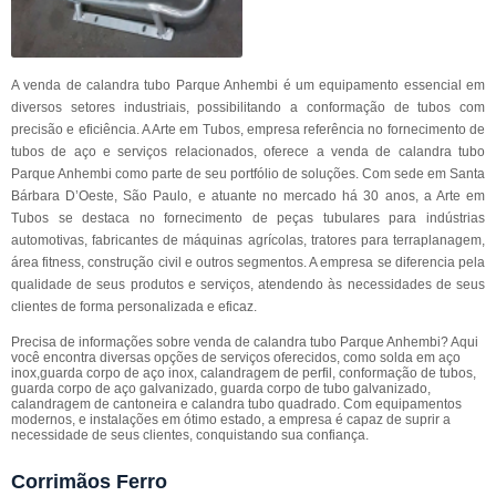
A venda de calandra tubo Parque Anhembi é um equipamento essencial em
diversos setores industriais, possibilitando a conformação de tubos com
precisão e eficiência. A Arte em Tubos, empresa referência no fornecimento de
tubos de aço e serviços relacionados, oferece a venda de calandra tubo
Parque Anhembi como parte de seu portfólio de soluções. Com sede em Santa
Bárbara D’Oeste, São Paulo, e atuante no mercado há 30 anos, a Arte em
Tubos se destaca no fornecimento de peças tubulares para indústrias
automotivas, fabricantes de máquinas agrícolas, tratores para terraplanagem,
área fitness, construção civil e outros segmentos. A empresa se diferencia pela
qualidade de seus produtos e serviços, atendendo às necessidades de seus
clientes de forma personalizada e eficaz.
Precisa de informações sobre venda de calandra tubo Parque Anhembi? Aqui
você encontra diversas opções de serviços oferecidos, como solda em aço
inox,guarda corpo de aço inox, calandragem de perfil, conformação de tubos,
guarda corpo de aço galvanizado, guarda corpo de tubo galvanizado,
calandragem de cantoneira e calandra tubo quadrado. Com equipamentos
modernos, e instalações em ótimo estado, a empresa é capaz de suprir a
necessidade de seus clientes, conquistando sua confiança.
Corrimãos Ferro