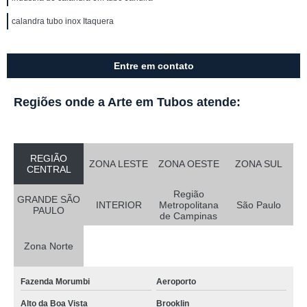
calandra tubo inox Itaquera
Entre em contato
Regiões onde a Arte em Tubos atende:
REGIÃO
ZONA LESTE
ZONA OESTE
ZONA SUL
CENTRAL
Região
GRANDE SÃO
INTERIOR
Metropolitana
São Paulo
PAULO
de Campinas
Zona Norte
Fazenda Morumbi
Aeroporto
Alto da Boa Vista
Brooklin