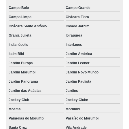
Campo Belo
Campo Grande
Campo Limpo
Chácara Flora
Chácara Santo Antônio
Cidade Jardim
Granja Julieta
Ibirapuera
Indianópolis
Interlagos
Itaim Bibi
Jardim América
Jardim Europa
Jardim Leonor
Jardim Morumbi
Jardim Novo Mundo
Jardim Panorama
Jardim Paulista
Jardim das Acácias
Jardins
Jockey Club
Jockey Clube
Moema
Morumbi
Paineiras do Morumbi
Paraíso do Morumbi
Santa Cruz
Vila Andrade