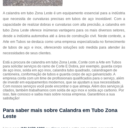
A calandra em tubo Zona Leste é um equipamento essencial para a indústria
que necessita de curvaturas precisas em tubos de aço inoxidável. Com a
capacidade de realizar dobras e curvaturas com alta precisão, a calandra em
tubo Zona Leste oferece inúmeras vantagens para os mais diversos setores,
desde a indústria automotiva até a área de construção civil. Neste contexto, a
Arte em Tubos se destaca como uma empresa especializada no fornecimento
de tubos de aço e inox, oferecendo soluções sob medida para atender às
necessidades de seus clientes.
Está a procura de calandra em tubo Zona Leste, Conte com a Arte em Tubos
para solicitar serviços do ramo de Corte E Dobra, por exemplo, guarda corpo
de aço inox, solda em aço inox, calandra tubo quadrado, calandragem de
cantoneira, conformação de tubos e guarda corpo de aço galvanizado. A
empresa conta com um time de profissionais qualificados para o serviço, além
de investir em equipamentos modernos, que se ajustam a sua necessidade.
Com nossos serviços você pode encontrar o que almeja. Além dos serviços já
citados, também trabalhamos com solda de aço inox e solda aço carbono. Por
isso, fale conosco e saiba mais sobre nossa empresa. Garantimos a sua
satisfação!
Para saber mais sobre Calandra em Tubo Zona
Leste