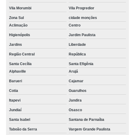
Vila Morumbi
Vila Progredior
Zona Sul
cidade monções
Aclimação
Centro
Higienópolis
Jardim Paulista
Jardins
Liberdade
Região Central
República
Santa Cecília
Santa Efigênia
Alphaville
Arujá
Barueri
Cajamar
Cotia
Guarulhos
Itapevi
Jandira
Jundiaí
Osasco
Santa Isabel
Santana de Parnaíba
Taboão da Serra
Vargem Grande Paulista