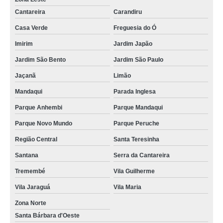
Cantareira
Carandiru
Casa Verde
Freguesia do Ó
Imirim
Jardim Japão
Jardim São Bento
Jardim São Paulo
Jaçanã
Limão
Mandaqui
Parada Inglesa
Parque Anhembi
Parque Mandaqui
Parque Novo Mundo
Parque Peruche
Região Central
Santa Teresinha
Santana
Serra da Cantareira
Tremembé
Vila Guilherme
Vila Jaraguá
Vila Maria
Zona Norte
Santa Bárbara d'Oeste