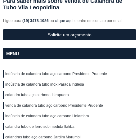
Para saber mais sobre Venda de Calandra de
Tubo Vila Leopoldina
Ligue para
(19) 3478-1086
ou
clique aqui
e entre em contato por email.
Solicite um orçamento
MENU
indústria de calandra tubo aço carbono Presidente Prudente
indústria de calandra tubo inox Parada Inglesa
calandra tubo aço carbono Ibirapuera
venda de calandra tubo aço carbono Presidente Prudente
indústria de calandra tubo aço carbono Holambra
calandra tubo de ferro sob medida Itatiba
calandras tubo aço carbono Jardim Morumbi