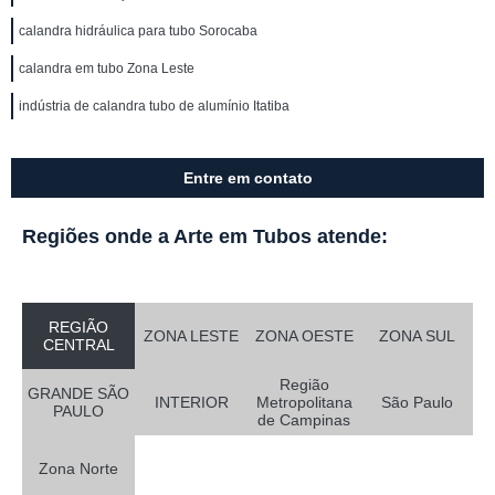
calandra hidráulica para tubo Sorocaba
calandra em tubo Zona Leste
indústria de calandra tubo de alumínio Itatiba
Entre em contato
Regiões onde a Arte em Tubos atende:
REGIÃO
ZONA LESTE
ZONA OESTE
ZONA SUL
CENTRAL
Região
GRANDE SÃO
INTERIOR
Metropolitana
São Paulo
PAULO
de Campinas
Zona Norte