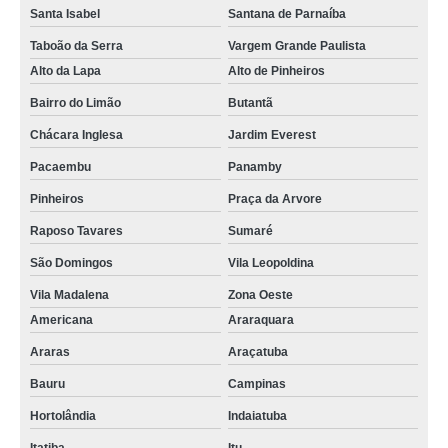
Santa Isabel
Santana de Parnaíba
Taboão da Serra
Vargem Grande Paulista
Alto da Lapa
Alto de Pinheiros
Bairro do Limão
Butantã
Chácara Inglesa
Jardim Everest
Pacaembu
Panamby
Pinheiros
Praça da Arvore
Raposo Tavares
Sumaré
São Domingos
Vila Leopoldina
Vila Madalena
Zona Oeste
Americana
Araraquara
Araras
Araçatuba
Bauru
Campinas
Hortolândia
Indaiatuba