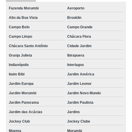
Fazenda Morumbi
Aeroporto
Alto da Boa Vista
Brooklin
Campo Belo
Campo Grande
Campo Limpo
Chácara Flora
Chácara Santo Antônio
Cidade Jardim
Granja Julieta
Ibirapuera
Indianópolis
Interlagos
Itaim Bibi
Jardim América
Jardim Europa
Jardim Leonor
Jardim Morumbi
Jardim Novo Mundo
Jardim Panorama
Jardim Paulista
Jardim das Acácias
Jardins
Jockey Club
Jockey Clube
Moema
Morumbi