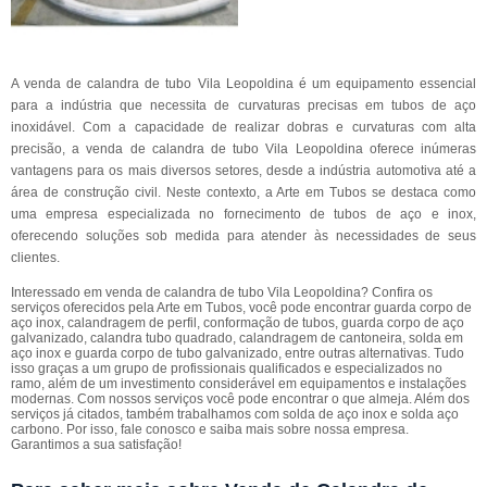
A venda de calandra de tubo Vila Leopoldina é um equipamento essencial
para a indústria que necessita de curvaturas precisas em tubos de aço
inoxidável. Com a capacidade de realizar dobras e curvaturas com alta
precisão, a venda de calandra de tubo Vila Leopoldina oferece inúmeras
vantagens para os mais diversos setores, desde a indústria automotiva até a
área de construção civil. Neste contexto, a Arte em Tubos se destaca como
uma empresa especializada no fornecimento de tubos de aço e inox,
oferecendo soluções sob medida para atender às necessidades de seus
clientes.
Interessado em venda de calandra de tubo Vila Leopoldina? Confira os
serviços oferecidos pela Arte em Tubos, você pode encontrar guarda corpo de
aço inox, calandragem de perfil, conformação de tubos, guarda corpo de aço
galvanizado, calandra tubo quadrado, calandragem de cantoneira, solda em
aço inox e guarda corpo de tubo galvanizado, entre outras alternativas. Tudo
isso graças a um grupo de profissionais qualificados e especializados no
ramo, além de um investimento considerável em equipamentos e instalações
modernas. Com nossos serviços você pode encontrar o que almeja. Além dos
serviços já citados, também trabalhamos com solda de aço inox e solda aço
carbono. Por isso, fale conosco e saiba mais sobre nossa empresa.
Garantimos a sua satisfação!