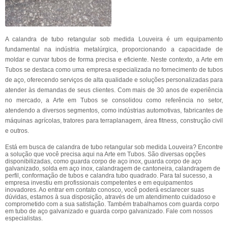
A calandra de tubo retangular sob medida Louveira é um equipamento
fundamental na indústria metalúrgica, proporcionando a capacidade de
moldar e curvar tubos de forma precisa e eficiente. Neste contexto, a Arte em
Tubos se destaca como uma empresa especializada no fornecimento de tubos
de aço, oferecendo serviços de alta qualidade e soluções personalizadas para
atender às demandas de seus clientes. Com mais de 30 anos de experiência
no mercado, a Arte em Tubos se consolidou como referência no setor,
atendendo a diversos segmentos, como indústrias automotivas, fabricantes de
máquinas agrícolas, tratores para terraplanagem, área fitness, construção civil
e outros.
Está em busca de calandra de tubo retangular sob medida Louveira? Encontre
a solução que você precisa aqui na Arte em Tubos. São diversas opções
disponibilizadas, como guarda corpo de aço inox, guarda corpo de aço
galvanizado, solda em aço inox, calandragem de cantoneira, calandragem de
perfil, conformação de tubos e calandra tubo quadrado. Para tal sucesso, a
empresa investiu em profissionais competentes e em equipamentos
inovadores. Ao entrar em contato conosco, você poderá esclarecer suas
dúvidas, estamos à sua disposição, através de um atendimento cuidadoso e
comprometido com a sua satisfação. Também trabalhamos com guarda corpo
em tubo de aço galvanizado e guarda corpo galvanizado. Fale com nossos
especialistas.