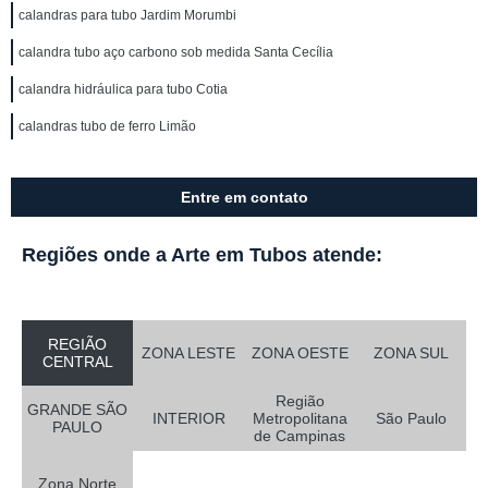
calandras para tubo Jardim Morumbi
calandra tubo aço carbono sob medida Santa Cecília
calandra hidráulica para tubo Cotia
calandras tubo de ferro Limão
Entre em contato
Regiões onde a Arte em Tubos atende:
REGIÃO
ZONA LESTE
ZONA OESTE
ZONA SUL
CENTRAL
Região
GRANDE SÃO
INTERIOR
Metropolitana
São Paulo
PAULO
de Campinas
Zona Norte