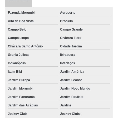
Fazenda Morumbi
Aeroporto
Alto da Boa Vista
Brooklin
Campo Belo
Campo Grande
Campo Limpo
Chácara Flora
Chácara Santo Antônio
Cidade Jardim
Granja Julieta
Ibirapuera
Indianópolis
Interlagos
Itaim Bibi
Jardim América
Jardim Europa
Jardim Leonor
Jardim Morumbi
Jardim Novo Mundo
Jardim Panorama
Jardim Paulista
Jardim das Acácias
Jardins
Jockey Club
Jockey Clube