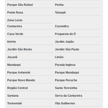
Parque São Rafael
Penha
Ponte Rasa
Tatuapé
Zona Leste
Cantareira
Carandiru
Casa Verde
Freguesia do Ó
Imirim
Jardim Japão
Jardim São Bento
Jardim São Paulo
Jaçanã
Limão
Mandaqui
Parada Inglesa
Parque Anhembi
Parque Mandaqui
Parque Novo Mundo
Parque Peruche
Região Central
Santa Teresinha
Santana
Serra da Cantareira
Tremembé
Vila Guilherme