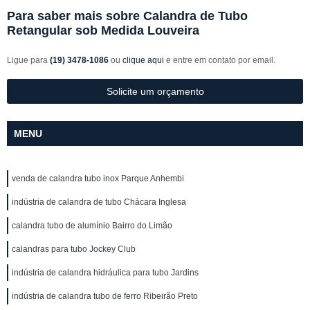
Para saber mais sobre Calandra de Tubo
Retangular sob Medida Louveira
Ligue para
(19) 3478-1086
ou
clique aqui
e entre em contato por email.
Solicite um orçamento
MENU
venda de calandra tubo inox Parque Anhembi
indústria de calandra de tubo Chácara Inglesa
calandra tubo de alumínio Bairro do Limão
calandras para tubo Jockey Club
indústria de calandra hidráulica para tubo Jardins
indústria de calandra tubo de ferro Ribeirão Preto