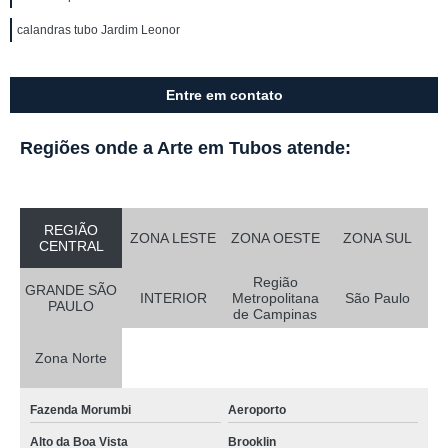
calandras tubo Jardim Leonor
Entre em contato
Regiões onde a Arte em Tubos atende:
REGIÃO
ZONA LESTE
ZONA OESTE
ZONA SUL
CENTRAL
Região
GRANDE SÃO
INTERIOR
Metropolitana
São Paulo
PAULO
de Campinas
Zona Norte
Fazenda Morumbi
Aeroporto
Alto da Boa Vista
Brooklin