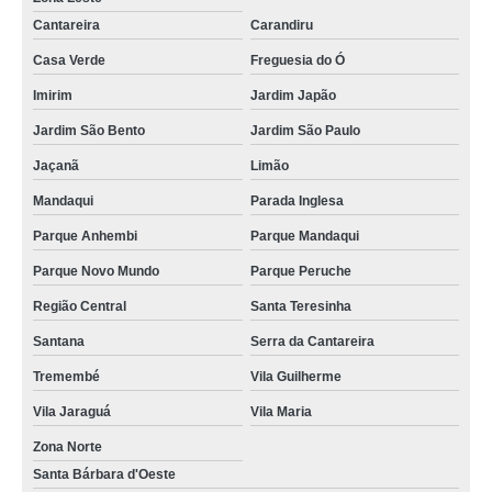
Cantareira
Carandiru
Casa Verde
Freguesia do Ó
Imirim
Jardim Japão
Jardim São Bento
Jardim São Paulo
Jaçanã
Limão
Mandaqui
Parada Inglesa
Parque Anhembi
Parque Mandaqui
Parque Novo Mundo
Parque Peruche
Região Central
Santa Teresinha
Santana
Serra da Cantareira
Tremembé
Vila Guilherme
Vila Jaraguá
Vila Maria
Zona Norte
Santa Bárbara d'Oeste