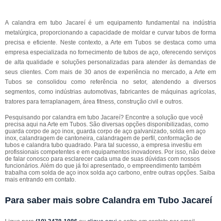
A calandra em tubo Jacareí é um equipamento fundamental na indústria
metalúrgica, proporcionando a capacidade de moldar e curvar tubos de forma
precisa e eficiente. Neste contexto, a Arte em Tubos se destaca como uma
empresa especializada no fornecimento de tubos de aço, oferecendo serviços
de alta qualidade e soluções personalizadas para atender às demandas de
seus clientes. Com mais de 30 anos de experiência no mercado, a Arte em
Tubos se consolidou como referência no setor, atendendo a diversos
segmentos, como indústrias automotivas, fabricantes de máquinas agrícolas,
tratores para terraplanagem, área fitness, construção civil e outros.
Pesquisando por calandra em tubo Jacareí? Encontre a solução que você
precisa aqui na Arte em Tubos. São diversas opções disponibilizadas, como
guarda corpo de aço inox, guarda corpo de aço galvanizado, solda em aço
inox, calandragem de cantoneira, calandragem de perfil, conformação de
tubos e calandra tubo quadrado. Para tal sucesso, a empresa investiu em
profissionais competentes e em equipamentos inovadores. Por isso, não deixe
de falar conosco para esclarecer cada uma de suas dúvidas com nossos
funcionários. Além do que já foi apresentado, o empreendimento também
trabalha com solda de aço inox solda aço carbono, entre outras opções. Saiba
mais entrando em contato.
Para saber mais sobre Calandra em Tubo Jacareí