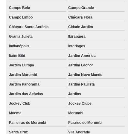
Campo Belo
Campo Grande
Campo Limpo
Chácara Flora
Chácara Santo Antônio
Cidade Jardim
Granja Julieta
Ibirapuera
Indianópolis
Interlagos
Itaim Bibi
Jardim América
Jardim Europa
Jardim Leonor
Jardim Morumbi
Jardim Novo Mundo
Jardim Panorama
Jardim Paulista
Jardim das Acácias
Jardins
Jockey Club
Jockey Clube
Moema
Morumbi
Paineiras do Morumbi
Paraíso do Morumbi
Santa Cruz
Vila Andrade