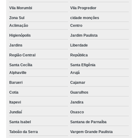
Vila Morumbi
Vila Progredior
Zona Sul
cidade monções
Aclimação
Centro
Higienópolis
Jardim Paulista
Jardins
Liberdade
Região Central
República
Santa Cecília
Santa Efigênia
Alphaville
Arujá
Barueri
Cajamar
Cotia
Guarulhos
Itapevi
Jandira
Jundiaí
Osasco
Santa Isabel
Santana de Parnaíba
Taboão da Serra
Vargem Grande Paulista