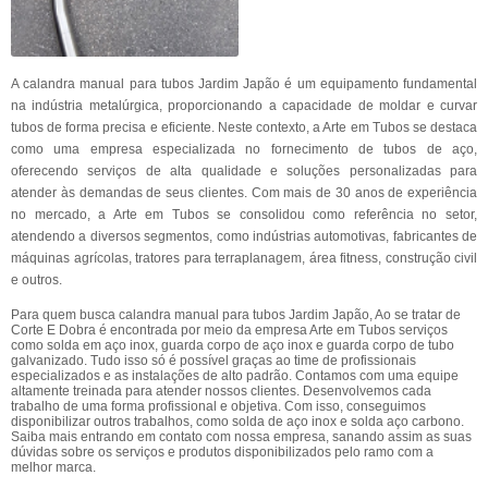
A calandra manual para tubos Jardim Japão é um equipamento fundamental
na indústria metalúrgica, proporcionando a capacidade de moldar e curvar
tubos de forma precisa e eficiente. Neste contexto, a Arte em Tubos se destaca
como uma empresa especializada no fornecimento de tubos de aço,
oferecendo serviços de alta qualidade e soluções personalizadas para
atender às demandas de seus clientes. Com mais de 30 anos de experiência
no mercado, a Arte em Tubos se consolidou como referência no setor,
atendendo a diversos segmentos, como indústrias automotivas, fabricantes de
máquinas agrícolas, tratores para terraplanagem, área fitness, construção civil
e outros.
Para quem busca calandra manual para tubos Jardim Japão, Ao se tratar de
Corte E Dobra é encontrada por meio da empresa Arte em Tubos serviços
como solda em aço inox, guarda corpo de aço inox e guarda corpo de tubo
galvanizado. Tudo isso só é possível graças ao time de profissionais
especializados e as instalações de alto padrão. Contamos com uma equipe
altamente treinada para atender nossos clientes. Desenvolvemos cada
trabalho de uma forma profissional e objetiva. Com isso, conseguimos
disponibilizar outros trabalhos, como solda de aço inox e solda aço carbono.
Saiba mais entrando em contato com nossa empresa, sanando assim as suas
dúvidas sobre os serviços e produtos disponibilizados pelo ramo com a
melhor marca.