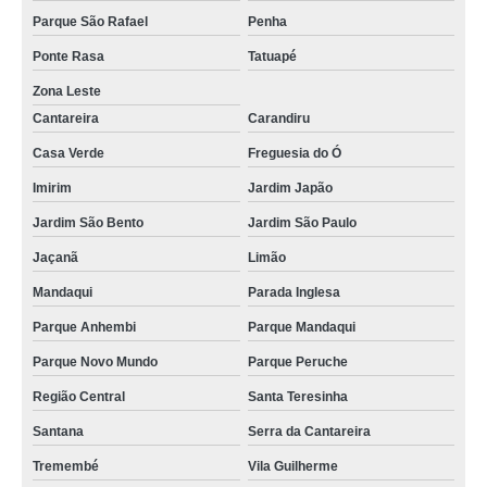
Parque São Rafael
Penha
Ponte Rasa
Tatuapé
Zona Leste
Cantareira
Carandiru
Casa Verde
Freguesia do Ó
Imirim
Jardim Japão
Jardim São Bento
Jardim São Paulo
Jaçanã
Limão
Mandaqui
Parada Inglesa
Parque Anhembi
Parque Mandaqui
Parque Novo Mundo
Parque Peruche
Região Central
Santa Teresinha
Santana
Serra da Cantareira
Tremembé
Vila Guilherme