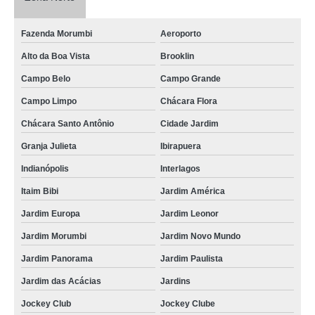
Fazenda Morumbi
Aeroporto
Alto da Boa Vista
Brooklin
Campo Belo
Campo Grande
Campo Limpo
Chácara Flora
Chácara Santo Antônio
Cidade Jardim
Granja Julieta
Ibirapuera
Indianópolis
Interlagos
Itaim Bibi
Jardim América
Jardim Europa
Jardim Leonor
Jardim Morumbi
Jardim Novo Mundo
Jardim Panorama
Jardim Paulista
Jardim das Acácias
Jardins
Jockey Club
Jockey Clube