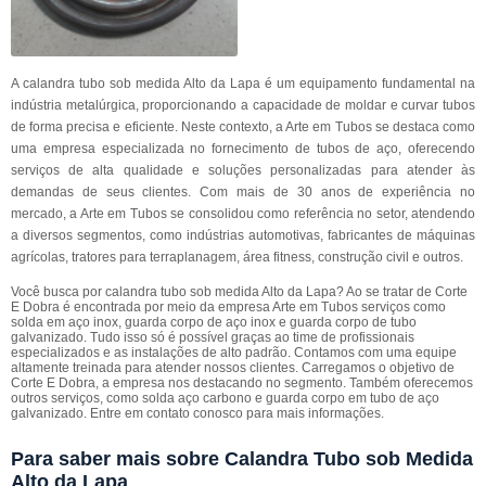
A calandra tubo sob medida Alto da Lapa é um equipamento fundamental na
indústria metalúrgica, proporcionando a capacidade de moldar e curvar tubos
de forma precisa e eficiente. Neste contexto, a Arte em Tubos se destaca como
uma empresa especializada no fornecimento de tubos de aço, oferecendo
serviços de alta qualidade e soluções personalizadas para atender às
demandas de seus clientes. Com mais de 30 anos de experiência no
mercado, a Arte em Tubos se consolidou como referência no setor, atendendo
a diversos segmentos, como indústrias automotivas, fabricantes de máquinas
agrícolas, tratores para terraplanagem, área fitness, construção civil e outros.
Você busca por calandra tubo sob medida Alto da Lapa? Ao se tratar de Corte
E Dobra é encontrada por meio da empresa Arte em Tubos serviços como
solda em aço inox, guarda corpo de aço inox e guarda corpo de tubo
galvanizado. Tudo isso só é possível graças ao time de profissionais
especializados e as instalações de alto padrão. Contamos com uma equipe
altamente treinada para atender nossos clientes. Carregamos o objetivo de
Corte E Dobra, a empresa nos destacando no segmento. Também oferecemos
outros serviços, como solda aço carbono e guarda corpo em tubo de aço
galvanizado. Entre em contato conosco para mais informações.
Para saber mais sobre Calandra Tubo sob Medida
Alto da Lapa