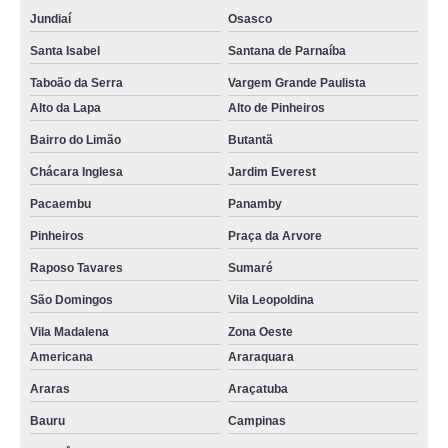
Jundiaí
Osasco
Santa Isabel
Santana de Parnaíba
Taboão da Serra
Vargem Grande Paulista
Alto da Lapa
Alto de Pinheiros
Bairro do Limão
Butantã
Chácara Inglesa
Jardim Everest
Pacaembu
Panamby
Pinheiros
Praça da Arvore
Raposo Tavares
Sumaré
São Domingos
Vila Leopoldina
Vila Madalena
Zona Oeste
Americana
Araraquara
Araras
Araçatuba
Bauru
Campinas