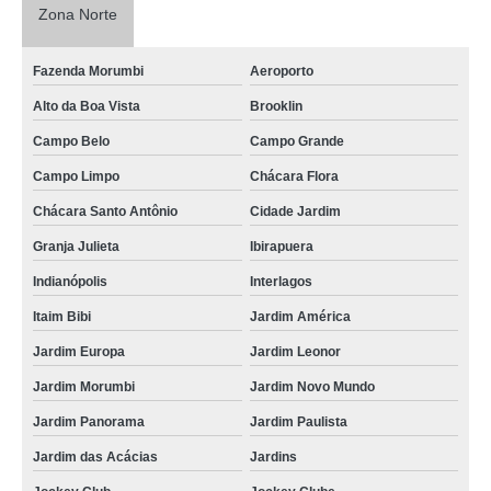
Zona Norte
Fazenda Morumbi
Aeroporto
Alto da Boa Vista
Brooklin
Campo Belo
Campo Grande
Campo Limpo
Chácara Flora
Chácara Santo Antônio
Cidade Jardim
Granja Julieta
Ibirapuera
Indianópolis
Interlagos
Itaim Bibi
Jardim América
Jardim Europa
Jardim Leonor
Jardim Morumbi
Jardim Novo Mundo
Jardim Panorama
Jardim Paulista
Jardim das Acácias
Jardins