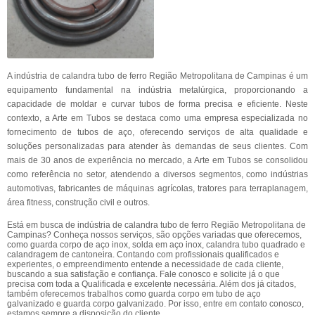
A indústria de calandra tubo de ferro Região Metropolitana de Campinas é um
equipamento fundamental na indústria metalúrgica, proporcionando a
capacidade de moldar e curvar tubos de forma precisa e eficiente. Neste
contexto, a Arte em Tubos se destaca como uma empresa especializada no
fornecimento de tubos de aço, oferecendo serviços de alta qualidade e
soluções personalizadas para atender às demandas de seus clientes. Com
mais de 30 anos de experiência no mercado, a Arte em Tubos se consolidou
como referência no setor, atendendo a diversos segmentos, como indústrias
automotivas, fabricantes de máquinas agrícolas, tratores para terraplanagem,
área fitness, construção civil e outros.
Está em busca de indústria de calandra tubo de ferro Região Metropolitana de
Campinas? Conheça nossos serviços, são opções variadas que oferecemos,
como guarda corpo de aço inox, solda em aço inox, calandra tubo quadrado e
calandragem de cantoneira. Contando com profissionais qualificados e
experientes, o empreendimento entende a necessidade de cada cliente,
buscando a sua satisfação e confiança. Fale conosco e solicite já o que
precisa com toda a Qualificada e excelente necessária. Além dos já citados,
também oferecemos trabalhos como guarda corpo em tubo de aço
galvanizado e guarda corpo galvanizado. Por isso, entre em contato conosco,
estamos sempre a disposição do cliente.