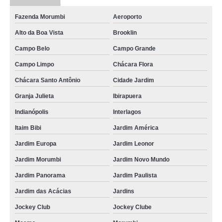
Fazenda Morumbi
Aeroporto
Alto da Boa Vista
Brooklin
Campo Belo
Campo Grande
Campo Limpo
Chácara Flora
Chácara Santo Antônio
Cidade Jardim
Granja Julieta
Ibirapuera
Indianópolis
Interlagos
Itaim Bibi
Jardim América
Jardim Europa
Jardim Leonor
Jardim Morumbi
Jardim Novo Mundo
Jardim Panorama
Jardim Paulista
Jardim das Acácias
Jardins
Jockey Club
Jockey Clube