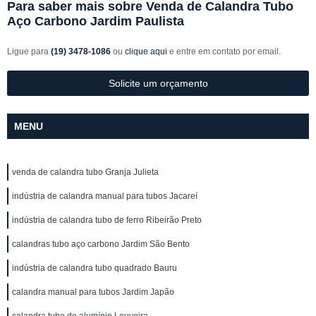
Para saber mais sobre Venda de Calandra Tubo
Aço Carbono Jardim Paulista
Ligue para
(19) 3478-1086
ou
clique aqui
e entre em contato por email.
Solicite um orçamento
MENU
venda de calandra tubo Granja Julieta
indústria de calandra manual para tubos Jacareí
indústria de calandra tubo de ferro Ribeirão Preto
calandras tubo aço carbono Jardim São Bento
indústria de calandra tubo quadrado Bauru
calandra manual para tubos Jardim Japão