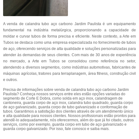
A venda de calandra tubo aço carbono Jardim Paulista é um equipamento
fundamental na indústria metalúrgica, proporcionando a capacidade de
moldar e curvar tubos de forma precisa e eficiente. Neste contexto, a Arte em
Tubos se destaca como uma empresa especializada no fornecimento de tubos
de aço, oferecendo serviços de alta qualidade e soluções personalizadas para
atender às demandas de seus clientes. Com mais de 30 anos de experiência
no mercado, a Arte em Tubos se consolidou como referência no setor,
atendendo a diversos segmentos, como indústrias automotivas, fabricantes de
máquinas agrícolas, tratores para terraplanagem, área fitness, construção civil
e outros.
Precisa de informações sobre venda de calandra tubo aço carbono Jardim
Paulista? Conheça nossos serviços entre eles estão opções variadas do
segmento de Corte E Dobra, como solda em aço inox, calandragem de
cantoneira, guarda corpo de aço inox, calandra tubo quadrado, guarda corpo
de aço galvanizado, guarda corpo de tubo galvanizado e conformação de
tubos. Garantimos a satisfação dos clientes através de um atendimento único
e alta qualidade para nossos clientes. Nossos profissionais estão prontos para
atendê-lo adequadamente, nós oferecermos, além do que já foi citado, outros
serviços, como por exemplo, guarda corpo em tubo de aço galvanizado e
guarda corpo galvanizado. Por isso, fale conosco e saiba mais.