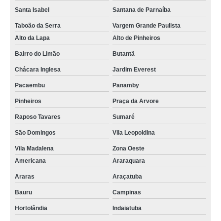
Santa Isabel
Santana de Parnaíba
Taboão da Serra
Vargem Grande Paulista
Alto da Lapa
Alto de Pinheiros
Bairro do Limão
Butantã
Chácara Inglesa
Jardim Everest
Pacaembu
Panamby
Pinheiros
Praça da Arvore
Raposo Tavares
Sumaré
São Domingos
Vila Leopoldina
Vila Madalena
Zona Oeste
Americana
Araraquara
Araras
Araçatuba
Bauru
Campinas
Hortolândia
Indaiatuba