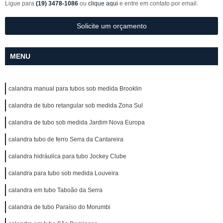
Ligue para
(19) 3478-1086
ou
clique aqui
e entre em contato por email.
Solicite um orçamento
MENU
calandra manual para tubos sob medida Brooklin
calandra de tubo retangular sob medida Zona Sul
calandra de tubo sob medida Jardim Nova Europa
calandra tubo de ferro Serra da Cantareira
calandra hidráulica para tubo Jockey Clube
calandra para tubo sob medida Louveira
calandra em tubo Taboão da Serra
calandra de tubo Paraíso do Morumbi