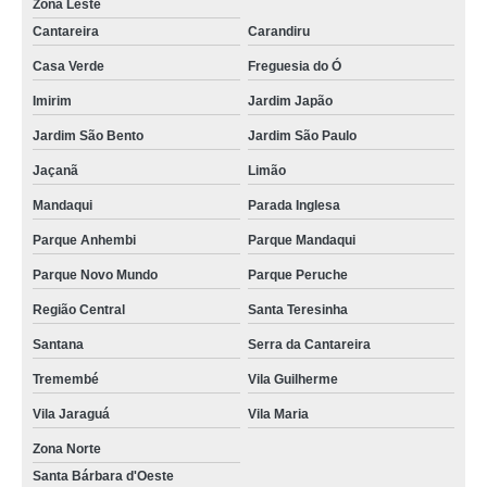
Zona Leste
Cantareira
Carandiru
Casa Verde
Freguesia do Ó
Imirim
Jardim Japão
Jardim São Bento
Jardim São Paulo
Jaçanã
Limão
Mandaqui
Parada Inglesa
Parque Anhembi
Parque Mandaqui
Parque Novo Mundo
Parque Peruche
Região Central
Santa Teresinha
Santana
Serra da Cantareira
Tremembé
Vila Guilherme
Vila Jaraguá
Vila Maria
Zona Norte
Santa Bárbara d'Oeste