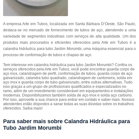
A empresa Arte em Tubos, localizada em Santa Bárbara D’Oeste, São Paulo,
destaca-se no mercado de fornecimento de tubos de aço, atendendo a uma
variedade de segmentos industriais com serviços de alta qualidade. Um dos
produtos mais procurados e eficientes oferecidos pela Arte em Tubos é a
calandra hidráulica para tubo Jardim Morumbi, uma máquina essencial para o
processo de conformação de tubos e chapas de aço.
Tem interesse em calandra hidráulica para tubo Jardim Morumbi? Confira os
serviços oferecidos pela Arte em Tubos, você pode encontrar guarda corpo de
aço inox, calandragem de perfil, conformação de tubos, guarda corpo de aço
galvanizado, calandra tubo quadrado, calandragem de cantoneira, solda em
aço inox e guarda corpo de tubo galvanizado, entre outras alternativas. Tudo
isso graças a um grupo de profissionais qualificados e especializados no
ramo, além de um investimento considerável em equipamentos e instalações
modernas. Disponibilizamos também solda de aço inox e solda aço carbono.
Por isso, aproveite a sua chance para entrar em contato e saber mais. Nossos
atendentes estão dispostos a sanar todas as suas dúvidas sobre os trabalhos
oferecidos. Saiba mais!
Para saber mais sobre Calandra Hidráulica para
Tubo Jardim Morumbi