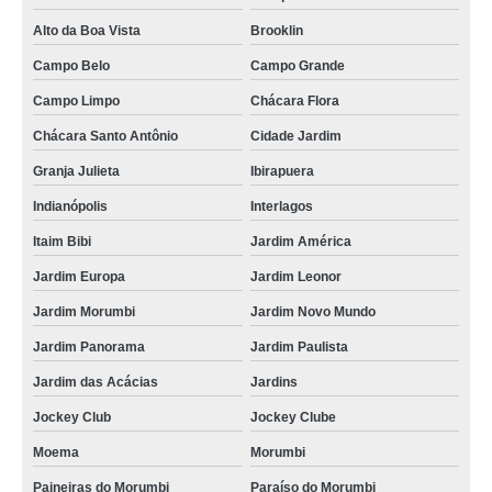
Alto da Boa Vista
Brooklin
Campo Belo
Campo Grande
Campo Limpo
Chácara Flora
Chácara Santo Antônio
Cidade Jardim
Granja Julieta
Ibirapuera
Indianópolis
Interlagos
Itaim Bibi
Jardim América
Jardim Europa
Jardim Leonor
Jardim Morumbi
Jardim Novo Mundo
Jardim Panorama
Jardim Paulista
Jardim das Acácias
Jardins
Jockey Club
Jockey Clube
Moema
Morumbi
Paineiras do Morumbi
Paraíso do Morumbi