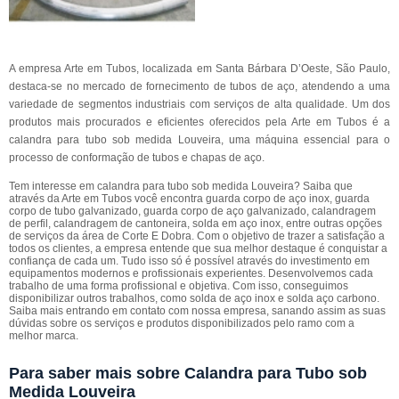
A empresa Arte em Tubos, localizada em Santa Bárbara D’Oeste, São Paulo,
destaca-se no mercado de fornecimento de tubos de aço, atendendo a uma
variedade de segmentos industriais com serviços de alta qualidade. Um dos
produtos mais procurados e eficientes oferecidos pela Arte em Tubos é a
calandra para tubo sob medida Louveira, uma máquina essencial para o
processo de conformação de tubos e chapas de aço.
Tem interesse em calandra para tubo sob medida Louveira? Saiba que
através da Arte em Tubos você encontra guarda corpo de aço inox, guarda
corpo de tubo galvanizado, guarda corpo de aço galvanizado, calandragem
de perfil, calandragem de cantoneira, solda em aço inox, entre outras opções
de serviços da área de Corte E Dobra. Com o objetivo de trazer a satisfação a
todos os clientes, a empresa entende que sua melhor destaque é conquistar a
confiança de cada um. Tudo isso só é possível através do investimento em
equipamentos modernos e profissionais experientes. Desenvolvemos cada
trabalho de uma forma profissional e objetiva. Com isso, conseguimos
disponibilizar outros trabalhos, como solda de aço inox e solda aço carbono.
Saiba mais entrando em contato com nossa empresa, sanando assim as suas
dúvidas sobre os serviços e produtos disponibilizados pelo ramo com a
melhor marca.
Para saber mais sobre Calandra para Tubo sob
Medida Louveira