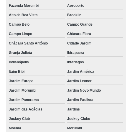
Fazenda Morumbi
Aeroporto
Alto da Boa Vista
Brooklin
Campo Belo
Campo Grande
Campo Limpo
Chácara Flora
Chácara Santo Antônio
Cidade Jardim
Granja Julieta
Ibirapuera
Indianópolis
Interlagos
Itaim Bibi
Jardim América
Jardim Europa
Jardim Leonor
Jardim Morumbi
Jardim Novo Mundo
Jardim Panorama
Jardim Paulista
Jardim das Acácias
Jardins
Jockey Club
Jockey Clube
Moema
Morumbi