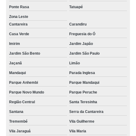
Ponte Rasa
Tatuapé
Zona Leste
Cantareira
Carandiru
Casa Verde
Freguesia do Ó
Imirim
Jardim Japão
Jardim São Bento
Jardim São Paulo
Jaçanã
Limão
Mandaqui
Parada Inglesa
Parque Anhembi
Parque Mandaqui
Parque Novo Mundo
Parque Peruche
Região Central
Santa Teresinha
Santana
Serra da Cantareira
Tremembé
Vila Guilherme
Vila Jaraguá
Vila Maria