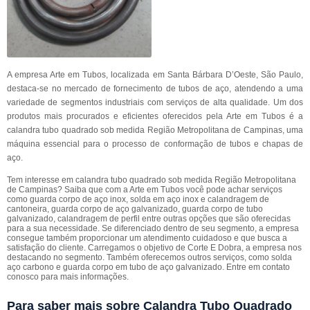
A empresa Arte em Tubos, localizada em Santa Bárbara D’Oeste, São Paulo,
destaca-se no mercado de fornecimento de tubos de aço, atendendo a uma
variedade de segmentos industriais com serviços de alta qualidade. Um dos
produtos mais procurados e eficientes oferecidos pela Arte em Tubos é a
calandra tubo quadrado sob medida Região Metropolitana de Campinas, uma
máquina essencial para o processo de conformação de tubos e chapas de
aço.
Tem interesse em calandra tubo quadrado sob medida Região Metropolitana
de Campinas? Saiba que com a Arte em Tubos você pode achar serviços
como guarda corpo de aço inox, solda em aço inox e calandragem de
cantoneira, guarda corpo de aço galvanizado, guarda corpo de tubo
galvanizado, calandragem de perfil entre outras opções que são oferecidas
para a sua necessidade. Se diferenciado dentro de seu segmento, a empresa
consegue também proporcionar um atendimento cuidadoso e que busca a
satisfação do cliente. Carregamos o objetivo de Corte E Dobra, a empresa nos
destacando no segmento. Também oferecemos outros serviços, como solda
aço carbono e guarda corpo em tubo de aço galvanizado. Entre em contato
conosco para mais informações.
Para saber mais sobre Calandra Tubo Quadrado