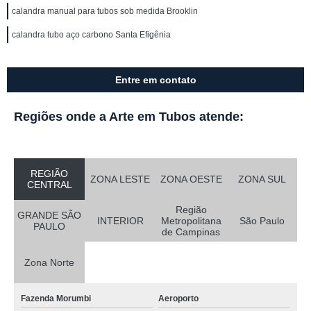
calandra manual para tubos sob medida Brooklin
calandra tubo aço carbono Santa Efigênia
Entre em contato
Regiões onde a Arte em Tubos atende:
REGIÃO
ZONA LESTE
ZONA OESTE
ZONA SUL
CENTRAL
Região
GRANDE SÃO
INTERIOR
Metropolitana
São Paulo
PAULO
de Campinas
Zona Norte
Fazenda Morumbi
Aeroporto