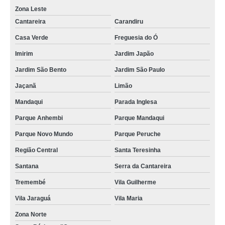
Zona Leste
Cantareira
Carandiru
Casa Verde
Freguesia do Ó
Imirim
Jardim Japão
Jardim São Bento
Jardim São Paulo
Jaçanã
Limão
Mandaqui
Parada Inglesa
Parque Anhembi
Parque Mandaqui
Parque Novo Mundo
Parque Peruche
Região Central
Santa Teresinha
Santana
Serra da Cantareira
Tremembé
Vila Guilherme
Vila Jaraguá
Vila Maria
Zona Norte