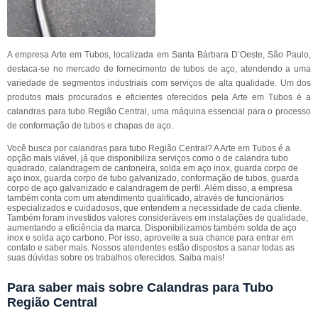
A empresa Arte em Tubos, localizada em Santa Bárbara D’Oeste, São Paulo,
destaca-se no mercado de fornecimento de tubos de aço, atendendo a uma
variedade de segmentos industriais com serviços de alta qualidade. Um dos
produtos mais procurados e eficientes oferecidos pela Arte em Tubos é a
calandras para tubo Região Central, uma máquina essencial para o processo
de conformação de tubos e chapas de aço.
Você busca por calandras para tubo Região Central? A Arte em Tubos é a
opção mais viável, já que disponibiliza serviços como o de calandra tubo
quadrado, calandragem de cantoneira, solda em aço inox, guarda corpo de
aço inox, guarda corpo de tubo galvanizado, conformação de tubos, guarda
corpo de aço galvanizado e calandragem de perfil. Além disso, a empresa
também conta com um atendimento qualificado, através de funcionários
especializados e cuidadosos, que entendem a necessidade de cada cliente.
Também foram investidos valores consideráveis em instalações de qualidade,
aumentando a eficiência da marca. Disponibilizamos também solda de aço
inox e solda aço carbono. Por isso, aproveite a sua chance para entrar em
contato e saber mais. Nossos atendentes estão dispostos a sanar todas as
suas dúvidas sobre os trabalhos oferecidos. Saiba mais!
Para saber mais sobre Calandras para Tubo
Região Central