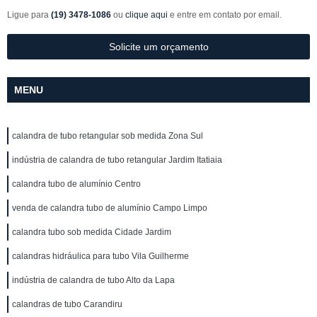
Ligue para
(19) 3478-1086
ou
clique aqui
e entre em contato por email.
Solicite um orçamento
MENU
calandra de tubo retangular sob medida Zona Sul
indústria de calandra de tubo retangular Jardim Itatiaia
calandra tubo de alumínio Centro
venda de calandra tubo de alumínio Campo Limpo
calandra tubo sob medida Cidade Jardim
calandras hidráulica para tubo Vila Guilherme
indústria de calandra de tubo Alto da Lapa
calandras de tubo Carandiru