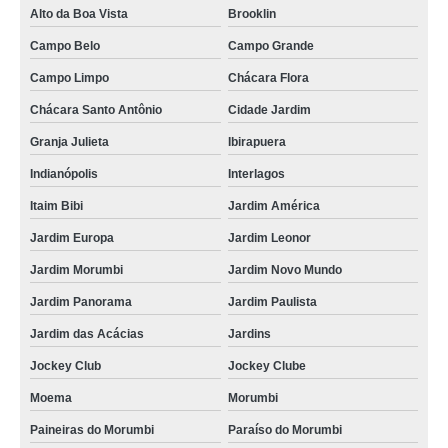
Alto da Boa Vista
Brooklin
Campo Belo
Campo Grande
Campo Limpo
Chácara Flora
Chácara Santo Antônio
Cidade Jardim
Granja Julieta
Ibirapuera
Indianópolis
Interlagos
Itaim Bibi
Jardim América
Jardim Europa
Jardim Leonor
Jardim Morumbi
Jardim Novo Mundo
Jardim Panorama
Jardim Paulista
Jardim das Acácias
Jardins
Jockey Club
Jockey Clube
Moema
Morumbi
Paineiras do Morumbi
Paraíso do Morumbi