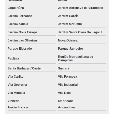
Jaguariúna
Jardim Aeronave de Viracopos
Jardim Fernanda
Jardim García
Jardim Itatiaia
Jardim Morumbi
Jardim Nova Europa
Jardim Santa Clara Do Lago Ll
Jardim das Oliveiras
Nova Odessa
Parque Eldorado
Parque Jambeiro
Região Metropolitana de
Paulínia
Campinas
Santa Bárbara d'Oeste
Sumaré
Vila Carlito
Vila Formosa
Vila Georgina
Vila Industrial
Vila Mimosa
Vila Rica
Vinhedo
americana
Anália Franco
Aricanduva