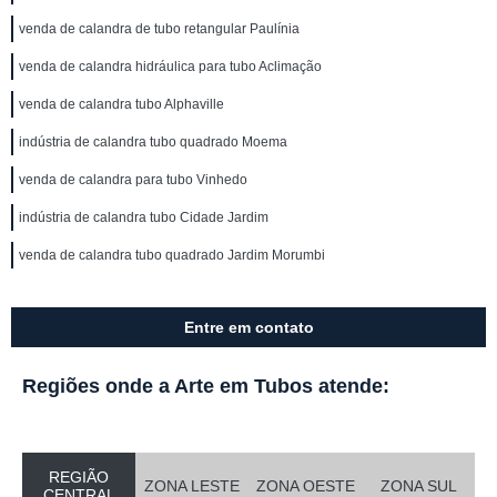
venda de calandra de tubo retangular Paulínia
venda de calandra hidráulica para tubo Aclimação
venda de calandra tubo Alphaville
indústria de calandra tubo quadrado Moema
venda de calandra para tubo Vinhedo
indústria de calandra tubo Cidade Jardim
venda de calandra tubo quadrado Jardim Morumbi
Entre em contato
Regiões onde a Arte em Tubos atende:
REGIÃO
ZONA LESTE
ZONA OESTE
ZONA SUL
CENTRAL