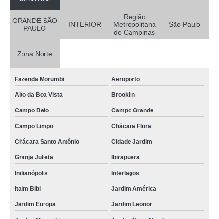
Região
GRANDE SÃO
INTERIOR
Metropolitana
São Paulo
PAULO
de Campinas
Zona Norte
Fazenda Morumbi
Aeroporto
Alto da Boa Vista
Brooklin
Campo Belo
Campo Grande
Campo Limpo
Chácara Flora
Chácara Santo Antônio
Cidade Jardim
Granja Julieta
Ibirapuera
Indianópolis
Interlagos
Itaim Bibi
Jardim América
Jardim Europa
Jardim Leonor