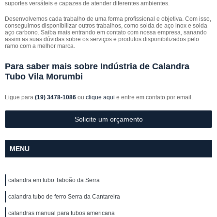
suportes versáteis e capazes de atender diferentes ambientes.
Desenvolvemos cada trabalho de uma forma profissional e objetiva. Com isso,
conseguimos disponibilizar outros trabalhos, como solda de aço inox e solda
aço carbono. Saiba mais entrando em contato com nossa empresa, sanando
assim as suas dúvidas sobre os serviços e produtos disponibilizados pelo
ramo com a melhor marca.
Para saber mais sobre Indústria de Calandra
Tubo Vila Morumbi
Ligue para
(19) 3478-1086
ou
clique aqui
e entre em contato por email.
Solicite um orçamento
MENU
calandra em tubo Taboão da Serra
calandra tubo de ferro Serra da Cantareira
calandras manual para tubos americana