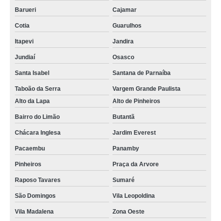
Barueri
Cajamar
Cotia
Guarulhos
Itapevi
Jandira
Jundiaí
Osasco
Santa Isabel
Santana de Parnaíba
Taboão da Serra
Vargem Grande Paulista
Alto da Lapa
Alto de Pinheiros
Bairro do Limão
Butantã
Chácara Inglesa
Jardim Everest
Pacaembu
Panamby
Pinheiros
Praça da Arvore
Raposo Tavares
Sumaré
São Domingos
Vila Leopoldina
Vila Madalena
Zona Oeste