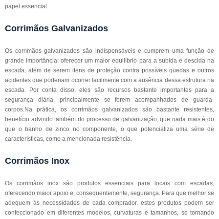
papel essencial.
Corrimãos Galvanizados
Os corrimãos galvanizados são indispensáveis e cumprem uma função de
grande importância: oferecer um maior equilíbrio para a subida e descida na
escada, além de serem itens de proteção contra possíveis quedas e outros
acidentes que poderiam ocorrer facilmente com a ausência dessa estrutura na
escada. Por conta disso, eles são recursos bastante importantes para a
segurança diária, principalmente se forem acompanhados de guarda-
corpos.Na prática, os corrimãos galvanizados são bastante resistentes,
benefício advindo também do processo de galvanização, que nada mais é do
que o banho de zinco no componente, o que potencializa uma série de
características, como a mencionada resistência.
Corrimãos Inox
Os corrimãos inox são produtos essenciais para locais com escadas,
oferecendo maior apoio e, consequentemente, segurança. Para que melhor se
adequem às necessidades de cada comprador, estes produtos podem ser
confeccionado em diferentes modelos, curvaturas e tamanhos, se tornando