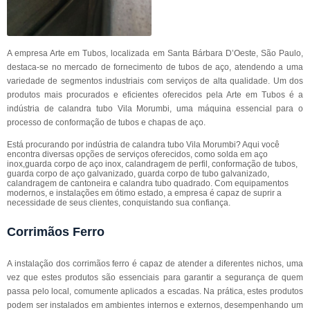
A empresa Arte em Tubos, localizada em Santa Bárbara D’Oeste, São Paulo,
destaca-se no mercado de fornecimento de tubos de aço, atendendo a uma
variedade de segmentos industriais com serviços de alta qualidade. Um dos
produtos mais procurados e eficientes oferecidos pela Arte em Tubos é a
indústria de calandra tubo Vila Morumbi, uma máquina essencial para o
processo de conformação de tubos e chapas de aço.
Está procurando por indústria de calandra tubo Vila Morumbi? Aqui você
encontra diversas opções de serviços oferecidos, como solda em aço
inox,guarda corpo de aço inox, calandragem de perfil, conformação de tubos,
guarda corpo de aço galvanizado, guarda corpo de tubo galvanizado,
calandragem de cantoneira e calandra tubo quadrado. Com equipamentos
modernos, e instalações em ótimo estado, a empresa é capaz de suprir a
necessidade de seus clientes, conquistando sua confiança.
Corrimãos Ferro
A instalação dos corrimãos ferro é capaz de atender a diferentes nichos, uma
vez que estes produtos são essenciais para garantir a segurança de quem
passa pelo local, comumente aplicados a escadas. Na prática, estes produtos
podem ser instalados em ambientes internos e externos, desempenhando um