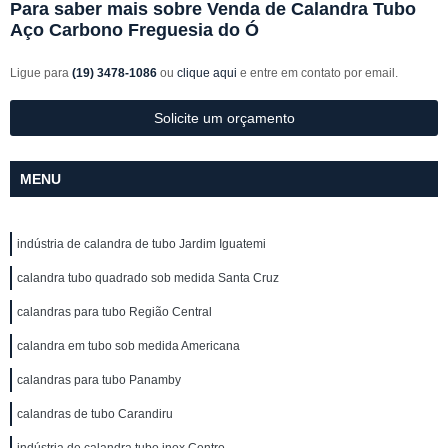
Para saber mais sobre Venda de Calandra Tubo
Aço Carbono Freguesia do Ó
Ligue para
(19) 3478-1086
ou
clique aqui
e entre em contato por email.
Solicite um orçamento
MENU
indústria de calandra de tubo Jardim Iguatemi
calandra tubo quadrado sob medida Santa Cruz
calandras para tubo Região Central
calandra em tubo sob medida Americana
calandras para tubo Panamby
calandras de tubo Carandiru