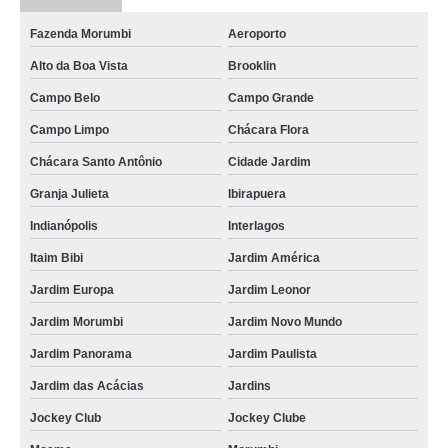
Fazenda Morumbi
Aeroporto
Alto da Boa Vista
Brooklin
Campo Belo
Campo Grande
Campo Limpo
Chácara Flora
Chácara Santo Antônio
Cidade Jardim
Granja Julieta
Ibirapuera
Indianópolis
Interlagos
Itaim Bibi
Jardim América
Jardim Europa
Jardim Leonor
Jardim Morumbi
Jardim Novo Mundo
Jardim Panorama
Jardim Paulista
Jardim das Acácias
Jardins
Jockey Club
Jockey Clube