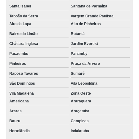
Santa Isabel
Santana de Parnaíba
Taboão da Serra
Vargem Grande Paulista
Alto da Lapa
Alto de Pinheiros
Bairro do Limão
Butantã
Chácara Inglesa
Jardim Everest
Pacaembu
Panamby
Pinheiros
Praça da Arvore
Raposo Tavares
Sumaré
São Domingos
Vila Leopoldina
Vila Madalena
Zona Oeste
Americana
Araraquara
Araras
Araçatuba
Bauru
Campinas
Hortolândia
Indaiatuba