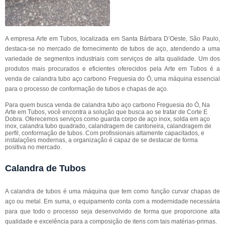
A empresa Arte em Tubos, localizada em Santa Bárbara D’Oeste, São Paulo,
destaca-se no mercado de fornecimento de tubos de aço, atendendo a uma
variedade de segmentos industriais com serviços de alta qualidade. Um dos
produtos mais procurados e eficientes oferecidos pela Arte em Tubos é a
venda de calandra tubo aço carbono Freguesia do Ó, uma máquina essencial
para o processo de conformação de tubos e chapas de aço.
Para quem busca venda de calandra tubo aço carbono Freguesia do Ó, Na
Arte em Tubos, você encontra a solução que busca ao se tratar de Corte E
Dobra. Oferecemos serviços como guarda corpo de aço inox, solda em aço
inox, calandra tubo quadrado, calandragem de cantoneira, calandragem de
perfil, conformação de tubos. Com profissionais altamente capacitados, e
instalações modernas, a organização é capaz de se destacar de forma
positiva no mercado.
Calandra de Tubos
A calandra de tubos é uma máquina que tem como função curvar chapas de
aço ou metal. Em suma, o equipamento conta com a modernidade necessária
para que todo o processo seja desenvolvido de forma que proporcione alta
qualidade e excelência para a composição de itens com tais matérias-primas.