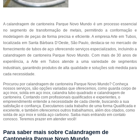
A calandragem de cantoneira Parque Novo Mundo é um processo essencial
no segmento de transformação de metais, permitindo a conformação e
modelagem de peças de forma precisa e eficiente. A empresa Arte em Tubos,
localizada em Santa Bárbara D’Oeste, São Paulo, destaca-se no mercado de
fornecimento de tubos de aço oferecendo serviços especializados, incluindo a
calandragem de cantoneira Parque Novo Mundo. Com mais de 30 anos de
experiência, a Arte em Tubos atende a uma variedade de segmentos
industriais, garantindo produtos de alta qualidade e soluções sob medida para
cada necessidade.
Procurou por calandragem de cantoneira Parque Novo Mundo? Conheça
nossos serviços, são opções variadas que oferecemos, como guarda corpo de
aço inox, solda em aço inox, calandra tubo quadrado e calandragem de
cantoneira. Contando com profissionais qualificados e experientes, o
empreendimento entende a necessidade de cada cliente, buscando a sua
satisfação e confiança. Executamos cada trabalho de uma forma Qualificada e
excelente, e também oferecemos outros trabalhamos, além dos citados, como
solda de aço inox e solda aço carbono. Saiba mais entrando em contato
conosco. Teremos prazer em atender você!
Para saber mais sobre Calandragem de
Cantoneira Parque Novo Mundo