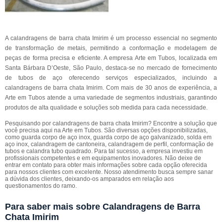
A calandragens de barra chata Imirim é um processo essencial no segmento
de transformação de metais, permitindo a conformação e modelagem de
peças de forma precisa e eficiente. A empresa Arte em Tubos, localizada em
Santa Bárbara D’Oeste, São Paulo, destaca-se no mercado de fornecimento
de tubos de aço oferecendo serviços especializados, incluindo a
calandragens de barra chata Imirim. Com mais de 30 anos de experiência, a
Arte em Tubos atende a uma variedade de segmentos industriais, garantindo
produtos de alta qualidade e soluções sob medida para cada necessidade.
Pesquisando por calandragens de barra chata Imirim? Encontre a solução que
você precisa aqui na Arte em Tubos. São diversas opções disponibilizadas,
como guarda corpo de aço inox, guarda corpo de aço galvanizado, solda em
aço inox, calandragem de cantoneira, calandragem de perfil, conformação de
tubos e calandra tubo quadrado. Para tal sucesso, a empresa investiu em
profissionais competentes e em equipamentos inovadores. Não deixe de
entrar em contato para obter mais informações sobre cada opção oferecida
para nossos clientes com excelente. Nosso atendimento busca sempre sanar
a dúvida dos clientes, deixando-os amparados em relação aos
questionamentos do ramo.
Para saber mais sobre Calandragens de Barra
Chata Imirim