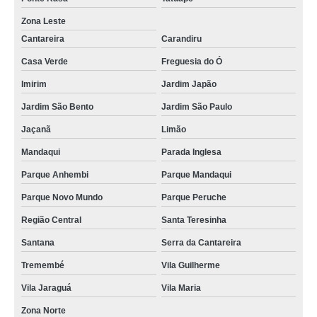
Zona Leste
Cantareira
Carandiru
Casa Verde
Freguesia do Ó
Imirim
Jardim Japão
Jardim São Bento
Jardim São Paulo
Jaçanã
Limão
Mandaqui
Parada Inglesa
Parque Anhembi
Parque Mandaqui
Parque Novo Mundo
Parque Peruche
Região Central
Santa Teresinha
Santana
Serra da Cantareira
Tremembé
Vila Guilherme
Vila Jaraguá
Vila Maria
Zona Norte