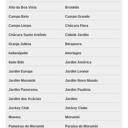
Alto da Boa Vista
Brooklin
Campo Belo
Campo Grande
Campo Limpo
Chácara Flora
Chácara Santo Antônio
Cidade Jardim
Granja Julieta
Ibirapuera
Indianópolis
Interlagos
Itaim Bibi
Jardim América
Jardim Europa
Jardim Leonor
Jardim Morumbi
Jardim Novo Mundo
Jardim Panorama
Jardim Paulista
Jardim das Acácias
Jardins
Jockey Club
Jockey Clube
Moema
Morumbi
Paineiras do Morumbi
Paraíso do Morumbi