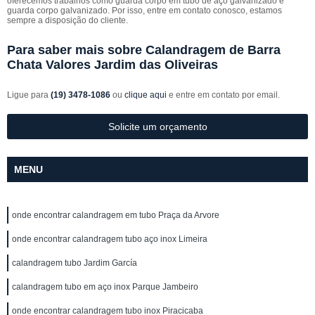
oferecemos trabalhos como guarda corpo em tubo de aço galvanizado e
guarda corpo galvanizado. Por isso, entre em contato conosco, estamos
sempre a disposição do cliente.
Para saber mais sobre Calandragem de Barra
Chata Valores Jardim das Oliveiras
Ligue para
(19) 3478-1086
ou
clique aqui
e entre em contato por email.
Solicite um orçamento
MENU
onde encontrar calandragem em tubo Praça da Arvore
onde encontrar calandragem tubo aço inox Limeira
calandragem tubo Jardim García
calandragem tubo em aço inox Parque Jambeiro
onde encontrar calandragem tubo inox Piracicaba