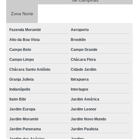
de Campinas
Zona Norte
Fazenda Morumbi
Aeroporto
Alto da Boa Vista
Brooklin
Campo Belo
Campo Grande
Campo Limpo
Chácara Flora
Chácara Santo Antônio
Cidade Jardim
Granja Julieta
Ibirapuera
Indianópolis
Interlagos
Itaim Bibi
Jardim América
Jardim Europa
Jardim Leonor
Jardim Morumbi
Jardim Novo Mundo
Jardim Panorama
Jardim Paulista