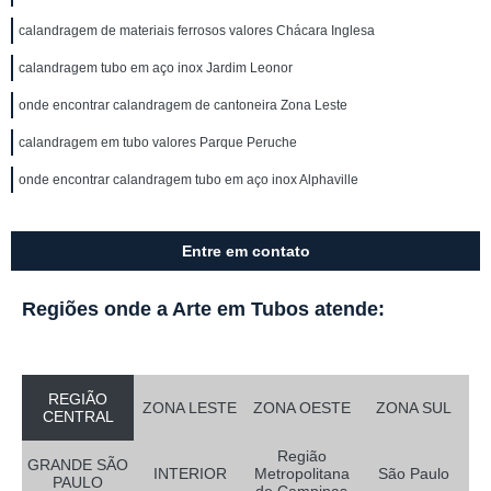
calandragem de materiais ferrosos valores Chácara Inglesa
calandragem tubo em aço inox Jardim Leonor
onde encontrar calandragem de cantoneira Zona Leste
calandragem em tubo valores Parque Peruche
onde encontrar calandragem tubo em aço inox Alphaville
Entre em contato
Regiões onde a Arte em Tubos atende:
REGIÃO
ZONA LESTE
ZONA OESTE
ZONA SUL
CENTRAL
Região
GRANDE SÃO
INTERIOR
Metropolitana
São Paulo
PAULO