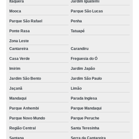
Itaquera
Jardim Iguatemi
Mooca
Parque São Lucas
Parque São Rafael
Penha
Ponte Rasa
Tatuapé
Zona Leste
Cantareira
Carandiru
Casa Verde
Freguesia do Ó
Imirim
Jardim Japão
Jardim São Bento
Jardim São Paulo
Jaçanã
Limão
Mandaqui
Parada Inglesa
Parque Anhembi
Parque Mandaqui
Parque Novo Mundo
Parque Peruche
Região Central
Santa Teresinha
Santana
Serra da Cantareira