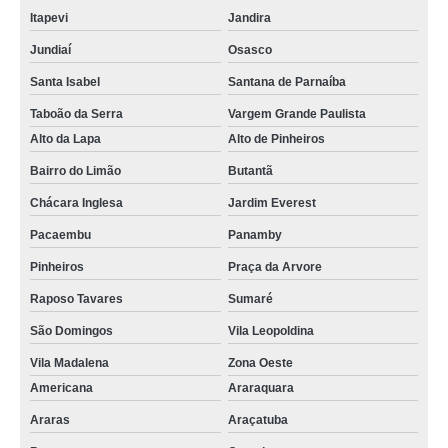
Itapevi
Jandira
Jundiaí
Osasco
Santa Isabel
Santana de Parnaíba
Taboão da Serra
Vargem Grande Paulista
Alto da Lapa
Alto de Pinheiros
Bairro do Limão
Butantã
Chácara Inglesa
Jardim Everest
Pacaembu
Panamby
Pinheiros
Praça da Arvore
Raposo Tavares
Sumaré
São Domingos
Vila Leopoldina
Vila Madalena
Zona Oeste
Americana
Araraquara
Araras
Araçatuba