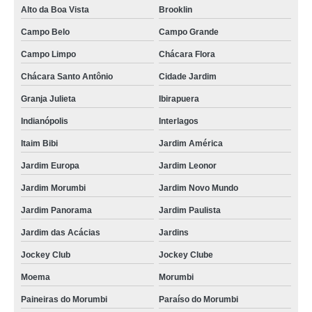
Alto da Boa Vista
Brooklin
Campo Belo
Campo Grande
Campo Limpo
Chácara Flora
Chácara Santo Antônio
Cidade Jardim
Granja Julieta
Ibirapuera
Indianópolis
Interlagos
Itaim Bibi
Jardim América
Jardim Europa
Jardim Leonor
Jardim Morumbi
Jardim Novo Mundo
Jardim Panorama
Jardim Paulista
Jardim das Acácias
Jardins
Jockey Club
Jockey Clube
Moema
Morumbi
Paineiras do Morumbi
Paraíso do Morumbi