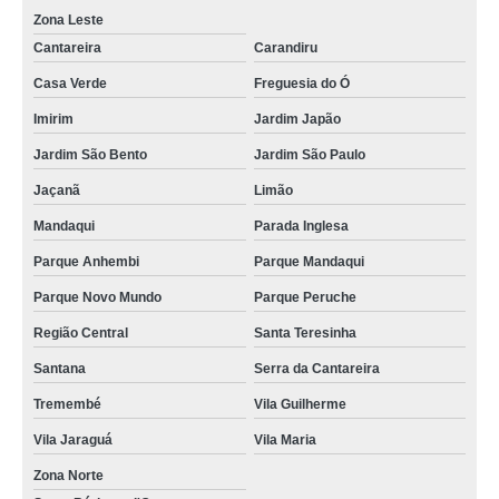
Zona Leste
Cantareira
Carandiru
Casa Verde
Freguesia do Ó
Imirim
Jardim Japão
Jardim São Bento
Jardim São Paulo
Jaçanã
Limão
Mandaqui
Parada Inglesa
Parque Anhembi
Parque Mandaqui
Parque Novo Mundo
Parque Peruche
Região Central
Santa Teresinha
Santana
Serra da Cantareira
Tremembé
Vila Guilherme
Vila Jaraguá
Vila Maria
Zona Norte