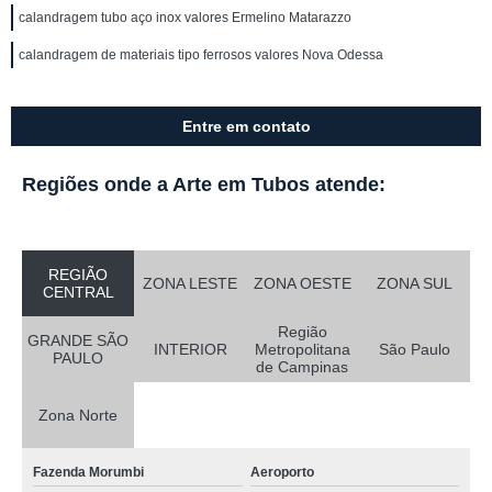
calandragem tubo aço inox valores Ermelino Matarazzo
calandragem de materiais tipo ferrosos valores Nova Odessa
Entre em contato
Regiões onde a Arte em Tubos atende:
REGIÃO
ZONA LESTE
ZONA OESTE
ZONA SUL
CENTRAL
Região
GRANDE SÃO
INTERIOR
Metropolitana
São Paulo
PAULO
de Campinas
Zona Norte
Fazenda Morumbi
Aeroporto