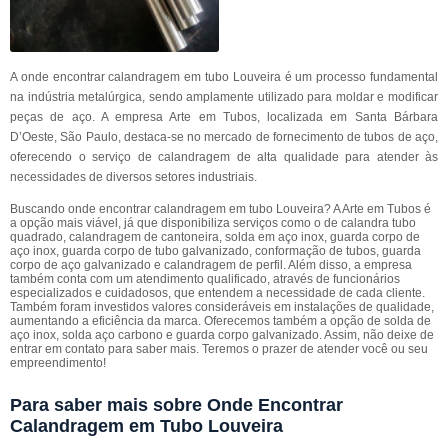
A onde encontrar calandragem em tubo Louveira é um processo fundamental
na indústria metalúrgica, sendo amplamente utilizado para moldar e modificar
peças de aço. A empresa Arte em Tubos, localizada em Santa Bárbara
D’Oeste, São Paulo, destaca-se no mercado de fornecimento de tubos de aço,
oferecendo o serviço de calandragem de alta qualidade para atender às
necessidades de diversos setores industriais.
Buscando onde encontrar calandragem em tubo Louveira? A Arte em Tubos é
a opção mais viável, já que disponibiliza serviços como o de calandra tubo
quadrado, calandragem de cantoneira, solda em aço inox, guarda corpo de
aço inox, guarda corpo de tubo galvanizado, conformação de tubos, guarda
corpo de aço galvanizado e calandragem de perfil. Além disso, a empresa
também conta com um atendimento qualificado, através de funcionários
especializados e cuidadosos, que entendem a necessidade de cada cliente.
Também foram investidos valores consideráveis em instalações de qualidade,
aumentando a eficiência da marca. Oferecemos também a opção de solda de
aço inox, solda aço carbono e guarda corpo galvanizado. Assim, não deixe de
entrar em contato para saber mais. Teremos o prazer de atender você ou seu
empreendimento!
Para saber mais sobre Onde Encontrar
Calandragem em Tubo Louveira